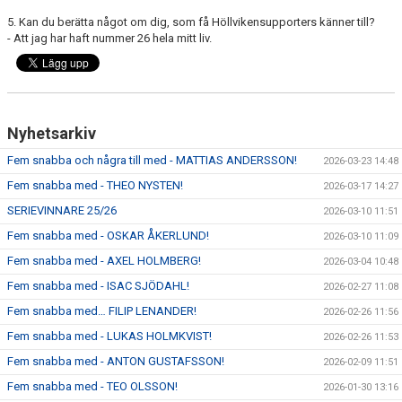
5. Kan du berätta något om dig, som få Höllvikensupporters känner till?
- Att jag har haft nummer 26 hela mitt liv.
Nyhetsarkiv
Fem snabba och några till med - MATTIAS ANDERSSON!
2026-03-23 14:48
Fem snabba med - THEO NYSTEN!
2026-03-17 14:27
SERIEVINNARE 25/26
2026-03-10 11:51
Fem snabba med - OSKAR ÅKERLUND!
2026-03-10 11:09
Fem snabba med - AXEL HOLMBERG!
2026-03-04 10:48
Fem snabba med - ISAC SJÖDAHL!
2026-02-27 11:08
Fem snabba med… FILIP LENANDER!
2026-02-26 11:56
Fem snabba med - LUKAS HOLMKVIST!
2026-02-26 11:53
Fem snabba med - ANTON GUSTAFSSON!
2026-02-09 11:51
Fem snabba med - TEO OLSSON!
2026-01-30 13:16