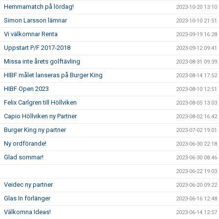
Hemmamatch på lördag!
2023-10-20 13:10
Simon Larsson lämnar
2023-10-10 21:51
Vi välkomnar Renta
2023-09-19 16:28
Uppstart P/F 2017-2018
2023-09-12 09:41
Missa inte årets golftävling
2023-08-31 09:39
HIBF målet lanseras på Burger King
2023-08-14 17:52
HIBF Open 2023
2023-08-10 12:51
Felix Carlgren till Höllviken
2023-08-05 13:03
Capio Höllviken ny Partner
2023-08-02 16:42
Burger King ny partner
2023-07-02 19:01
Ny ordförande!
2023-06-30 22:18
Glad sommar!
2023-06-30 08:46
2023-06-22 19:03
Veidec ny partner
2023-06-20 09:22
Glas In förlänger
2023-06-16 12:48
Välkomna Ideas!
2023-06-14 12:57