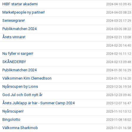
HIBF startar akademi
2024-04-10 09:45
Marketpeople ny partner!
2024-04-03 08:23
Seriesegrare!
2024-03-25 17:29
Publikmatchen 2024
2024-03-05 08:22
Årets vinnare!
2024-02-21 13:08
2024-02-20 14:40
Nu fyller vi sargen!
2024-02-16 11:12
SKÅNEDERBY
2024-02-13 09:48
Publikmatchen 2024
2024-01-30 16:29
Välkommen Kim Clemedtson
2024-01-15 16:20
Nyårscupen by Lions
2023-12-26 19:54
God Jul och Gott nytt år
2023-12-23 09:46
Årets Julklapp är här - Summer Camp 2024
2023-12-07 16:47
Nyårscupen!
2023-11-10 13:12
Bingolotto
2023-11-08 18:02
Välkomna Sharkmob
2023-11-01 16:58