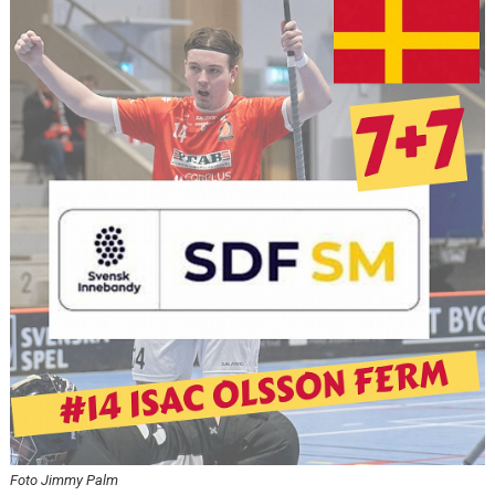
MEDLEMSKAP
OM FÖRENINGEN
KONTAKT
Foto Jimmy Palm