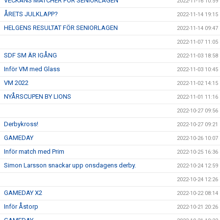
VECKANS MATCHER FÖR SENIORLAGEN
2022-11-16 10:59
ÅRETS JULKLAPP?
2022-11-14 19:15
HELGENS RESULTAT FÖR SENIORLAGEN
2022-11-14 09:47
2022-11-07 11:05
SDF SM ÄR IGÅNG
2022-11-03 18:58
Inför VM med Glass
2022-11-03 10:45
VM 2022
2022-11-02 14:15
NYÅRSCUPEN BY LIONS
2022-11-01 11:16
2022-10-27 09:56
Derbykross!
2022-10-27 09:21
GAMEDAY
2022-10-26 10:07
Inför match med Prim
2022-10-25 16:36
Simon Larsson snackar upp onsdagens derby.
2022-10-24 12:59
2022-10-24 12:26
GAMEDAY X2
2022-10-22 08:14
Inför Åstorp
2022-10-21 20:26