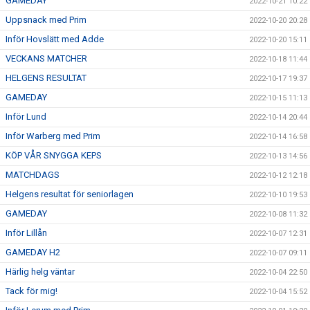
GAMEDAY
2022-10-21 10:22
Uppsnack med Prim
2022-10-20 20:28
Inför Hovslätt med Adde
2022-10-20 15:11
VECKANS MATCHER
2022-10-18 11:44
HELGENS RESULTAT
2022-10-17 19:37
GAMEDAY
2022-10-15 11:13
Inför Lund
2022-10-14 20:44
Inför Warberg med Prim
2022-10-14 16:58
KÖP VÅR SNYGGA KEPS
2022-10-13 14:56
MATCHDAGS
2022-10-12 12:18
Helgens resultat för seniorlagen
2022-10-10 19:53
GAMEDAY
2022-10-08 11:32
Inför Lillån
2022-10-07 12:31
GAMEDAY H2
2022-10-07 09:11
Härlig helg väntar
2022-10-04 22:50
Tack för mig!
2022-10-04 15:52