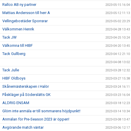
Rallco AB ny partner
2023-05-15 16:04
Mattias Andersson till herr A
2023-05-12 11:13
Vellingebostäder Sponsrar
2023-05-02 23:29
Välkommen Henrik
2023-04-28 13:43
Tack JW
2023-04-25 10:24
Välkomna till HIBF
2023-04-20 13:45
Tack Gullberg
2023-04-12 21:10
2023-04-08 13:02
Tack Julle
2023-03-28 12:32
HIBF Oldboys
2023-03-27 15:38
Skånemästerskapen i Halör
2023-03-24 16:11
Påskläger på Söderslätts GK
2023-03-23 16:04
ALDRIG ENSAM
2023-03-18 12:23
Glöm inte anmäla er till sommarens höjdpunkt!
2023-03-14 10:34
Anmälan för Pre-Season 2023 är öppen!
2023-03-08 13:47
Avgörande match väntar
2023-03-06 12:17