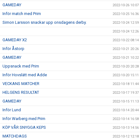
GAMEDAY
2022-10-26 10:07
Inför match med Prim
2022-10-25 16:36
Simon Larsson snackar upp onsdagens derby.
2022-10-24 12:59
2022-10-24 12:26
GAMEDAY X2
2022-10-22 08:14
Inför Åstorp
2022-10-21 20:26
GAMEDAY
2022-10-21 10:22
Uppsnack med Prim
2022-10-20 20:28
Inför Hovslätt med Adde
2022-10-20 15:11
VECKANS MATCHER
2022-10-18 11:44
HELGENS RESULTAT
2022-10-17 19:37
GAMEDAY
2022-10-15 11:13
Inför Lund
2022-10-14 20:44
Inför Warberg med Prim
2022-10-14 16:58
KÖP VÅR SNYGGA KEPS
2022-10-13 14:56
MATCHDAGS
2022-10-12 12:18