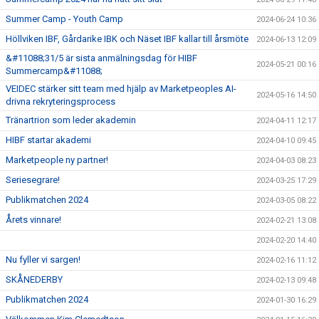
Summer Camp - Youth Camp
2024-06-24 10:36
Höllviken IBF, Gårdarike IBK och Näset IBF kallar till årsmöte
2024-06-13 12:09
&#11088;31/5 är sista anmälningsdag för HIBF
2024-05-21 00:16
Summercamp&#11088;
VEIDEC stärker sitt team med hjälp av Marketpeoples AI-
2024-05-16 14:50
drivna rekryteringsprocess
Tränartrion som leder akademin
2024-04-11 12:17
HIBF startar akademi
2024-04-10 09:45
Marketpeople ny partner!
2024-04-03 08:23
Seriesegrare!
2024-03-25 17:29
Publikmatchen 2024
2024-03-05 08:22
Årets vinnare!
2024-02-21 13:08
2024-02-20 14:40
Nu fyller vi sargen!
2024-02-16 11:12
SKÅNEDERBY
2024-02-13 09:48
Publikmatchen 2024
2024-01-30 16:29