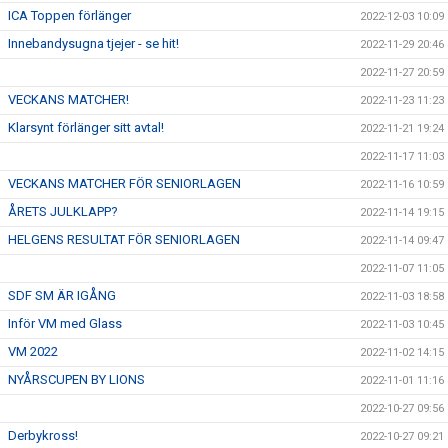
ICA Toppen förlänger
2022-12-03 10:09
Innebandysugna tjejer - se hit!
2022-11-29 20:46
2022-11-27 20:59
VECKANS MATCHER!
2022-11-23 11:23
Klarsynt förlänger sitt avtal!
2022-11-21 19:24
2022-11-17 11:03
VECKANS MATCHER FÖR SENIORLAGEN
2022-11-16 10:59
ÅRETS JULKLAPP?
2022-11-14 19:15
HELGENS RESULTAT FÖR SENIORLAGEN
2022-11-14 09:47
2022-11-07 11:05
SDF SM ÄR IGÅNG
2022-11-03 18:58
Inför VM med Glass
2022-11-03 10:45
VM 2022
2022-11-02 14:15
NYÅRSCUPEN BY LIONS
2022-11-01 11:16
2022-10-27 09:56
Derbykross!
2022-10-27 09:21