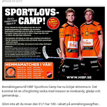
2015-01-19 12:17
MEDLEMSKAP
OM FÖRENINGEN
KONTAKT
Anmälningarna till HIBF Sportlovs Camp har nu börjat strömma in. Det
kommer bli en oförglömlig vecka med massor av innebandy, glädje och
gemenskap...
Glöm inte att du innan den 31/1 har 100:- rabatt på anmälningsavgiften...