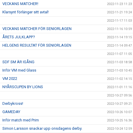
VECKANS MATCHER!
2022-11-23 11:23
Klarsynt förlänger sitt avtal!
2022-11-21 19:24
2022-11-17 11:03
VECKANS MATCHER FÖR SENIORLAGEN
2022-11-16 10:59
ÅRETS JULKLAPP?
2022-11-14 19:15
HELGENS RESULTAT FÖR SENIORLAGEN
2022-11-14 09:47
2022-11-07 11:05
SDF SM ÄR IGÅNG
2022-11-03 18:58
Inför VM med Glass
2022-11-03 10:45
VM 2022
2022-11-02 14:15
NYÅRSCUPEN BY LIONS
2022-11-01 11:16
2022-10-27 09:56
Derbykross!
2022-10-27 09:21
GAMEDAY
2022-10-26 10:07
Inför match med Prim
2022-10-25 16:36
Simon Larsson snackar upp onsdagens derby.
2022-10-24 12:59