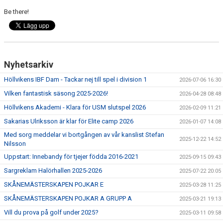
Be there!
Nyhetsarkiv
Höllvikens IBF Dam - Tackar nej till spel i division 1
2026-07-06 16:30
Vilken fantastisk säsong 2025-2026!
2026-04-28 08:48
Höllvikens Akademi - Klara för USM slutspel 2026
2026-02-09 11:21
Sakarias Ulriksson är klar för Elite camp 2026
2026-01-07 14:08
Med sorg meddelar vi bortgången av vår kanslist Stefan
2025-12-22 14:52
Nilsson
Uppstart: Innebandy för tjejer födda 2016-2021
2025-09-15 09:43
Sargreklam Halörhallen 2025-2026
2025-07-22 20:05
SKÅNEMÄSTERSKAPEN POJKAR E
2025-03-28 11:25
SKÅNEMÄSTERSKAPEN POJKAR A GRUPP A
2025-03-21 19:13
Vill du prova på golf under 2025?
2025-03-11 09:58