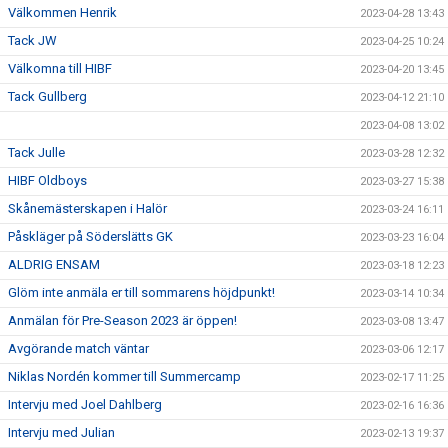
Välkommen Henrik
2023-04-28 13:43
Tack JW
2023-04-25 10:24
Välkomna till HIBF
2023-04-20 13:45
Tack Gullberg
2023-04-12 21:10
2023-04-08 13:02
Tack Julle
2023-03-28 12:32
HIBF Oldboys
2023-03-27 15:38
Skånemästerskapen i Halör
2023-03-24 16:11
Påskläger på Söderslätts GK
2023-03-23 16:04
ALDRIG ENSAM
2023-03-18 12:23
Glöm inte anmäla er till sommarens höjdpunkt!
2023-03-14 10:34
Anmälan för Pre-Season 2023 är öppen!
2023-03-08 13:47
Avgörande match väntar
2023-03-06 12:17
Niklas Nordén kommer till Summercamp
2023-02-17 11:25
Intervju med Joel Dahlberg
2023-02-16 16:36
Intervju med Julian
2023-02-13 19:37