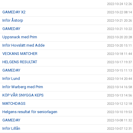
2022-10-24 12:26
GAMEDAY X2
2022-10-22 08:14
Inför Åstorp
2022-10-21 20:26
GAMEDAY
2022-10-21 10:22
Uppsnack med Prim
2022-10-20 20:28
Inför Hovslätt med Adde
2022-10-20 15:11
VECKANS MATCHER
2022-10-18 11:44
HELGENS RESULTAT
2022-10-17 19:37
GAMEDAY
2022-10-15 11:13
Inför Lund
2022-10-14 20:44
Inför Warberg med Prim
2022-10-14 16:58
KÖP VÅR SNYGGA KEPS
2022-10-13 14:56
MATCHDAGS
2022-10-12 12:18
Helgens resultat för seniorlagen
2022-10-10 19:53
GAMEDAY
2022-10-08 11:32
Inför Lillån
2022-10-07 12:31