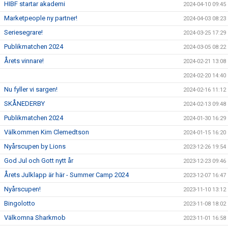
HIBF startar akademi
2024-04-10 09:45
Marketpeople ny partner!
2024-04-03 08:23
Seriesegrare!
2024-03-25 17:29
Publikmatchen 2024
2024-03-05 08:22
Årets vinnare!
2024-02-21 13:08
2024-02-20 14:40
Nu fyller vi sargen!
2024-02-16 11:12
SKÅNEDERBY
2024-02-13 09:48
Publikmatchen 2024
2024-01-30 16:29
Välkommen Kim Clemedtson
2024-01-15 16:20
Nyårscupen by Lions
2023-12-26 19:54
God Jul och Gott nytt år
2023-12-23 09:46
Årets Julklapp är här - Summer Camp 2024
2023-12-07 16:47
Nyårscupen!
2023-11-10 13:12
Bingolotto
2023-11-08 18:02
Välkomna Sharkmob
2023-11-01 16:58