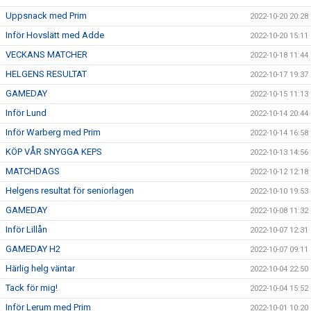
Uppsnack med Prim
2022-10-20 20:28
Inför Hovslätt med Adde
2022-10-20 15:11
VECKANS MATCHER
2022-10-18 11:44
HELGENS RESULTAT
2022-10-17 19:37
GAMEDAY
2022-10-15 11:13
Inför Lund
2022-10-14 20:44
Inför Warberg med Prim
2022-10-14 16:58
KÖP VÅR SNYGGA KEPS
2022-10-13 14:56
MATCHDAGS
2022-10-12 12:18
Helgens resultat för seniorlagen
2022-10-10 19:53
GAMEDAY
2022-10-08 11:32
Inför Lillån
2022-10-07 12:31
GAMEDAY H2
2022-10-07 09:11
Härlig helg väntar
2022-10-04 22:50
Tack för mig!
2022-10-04 15:52
Inför Lerum med Prim
2022-10-01 10:20