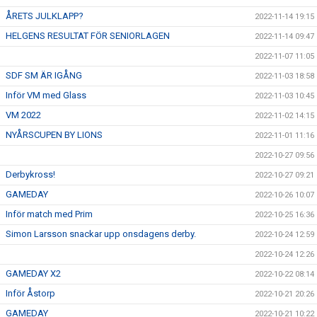
ÅRETS JULKLAPP?
2022-11-14 19:15
HELGENS RESULTAT FÖR SENIORLAGEN
2022-11-14 09:47
2022-11-07 11:05
SDF SM ÄR IGÅNG
2022-11-03 18:58
Inför VM med Glass
2022-11-03 10:45
VM 2022
2022-11-02 14:15
NYÅRSCUPEN BY LIONS
2022-11-01 11:16
2022-10-27 09:56
Derbykross!
2022-10-27 09:21
GAMEDAY
2022-10-26 10:07
Inför match med Prim
2022-10-25 16:36
Simon Larsson snackar upp onsdagens derby.
2022-10-24 12:59
2022-10-24 12:26
GAMEDAY X2
2022-10-22 08:14
Inför Åstorp
2022-10-21 20:26
GAMEDAY
2022-10-21 10:22