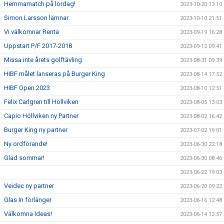
Hemmamatch på lördag!
2023-10-20 13:10
Simon Larsson lämnar
2023-10-10 21:51
Vi välkomnar Renta
2023-09-19 16:28
Uppstart P/F 2017-2018
2023-09-12 09:41
Missa inte årets golftävling
2023-08-31 09:39
HIBF målet lanseras på Burger King
2023-08-14 17:52
HIBF Open 2023
2023-08-10 12:51
Felix Carlgren till Höllviken
2023-08-05 13:03
Capio Höllviken ny Partner
2023-08-02 16:42
Burger King ny partner
2023-07-02 19:01
Ny ordförande!
2023-06-30 22:18
Glad sommar!
2023-06-30 08:46
2023-06-22 19:03
Veidec ny partner
2023-06-20 09:22
Glas In förlänger
2023-06-16 12:48
Välkomna Ideas!
2023-06-14 12:57