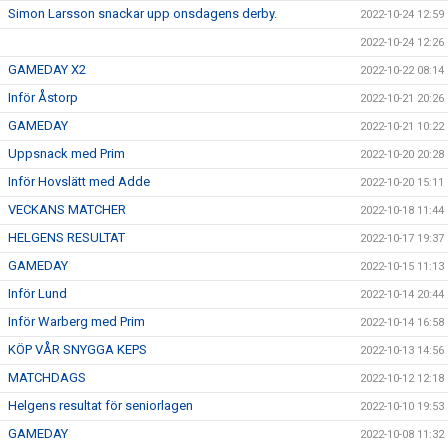
Simon Larsson snackar upp onsdagens derby.
2022-10-24 12:59
2022-10-24 12:26
GAMEDAY X2
2022-10-22 08:14
Inför Åstorp
2022-10-21 20:26
GAMEDAY
2022-10-21 10:22
Uppsnack med Prim
2022-10-20 20:28
Inför Hovslätt med Adde
2022-10-20 15:11
VECKANS MATCHER
2022-10-18 11:44
HELGENS RESULTAT
2022-10-17 19:37
GAMEDAY
2022-10-15 11:13
Inför Lund
2022-10-14 20:44
Inför Warberg med Prim
2022-10-14 16:58
KÖP VÅR SNYGGA KEPS
2022-10-13 14:56
MATCHDAGS
2022-10-12 12:18
Helgens resultat för seniorlagen
2022-10-10 19:53
GAMEDAY
2022-10-08 11:32