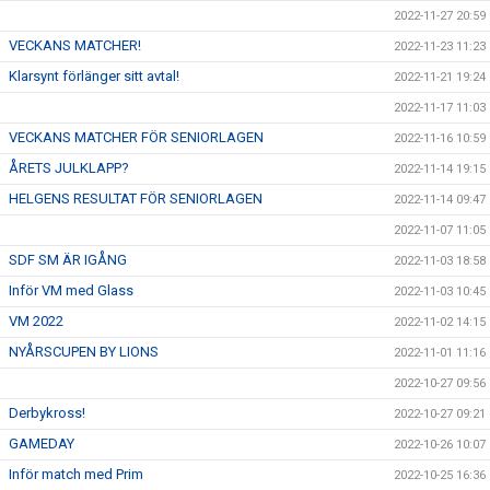
2022-11-27 20:59
VECKANS MATCHER!
2022-11-23 11:23
Klarsynt förlänger sitt avtal!
2022-11-21 19:24
2022-11-17 11:03
VECKANS MATCHER FÖR SENIORLAGEN
2022-11-16 10:59
ÅRETS JULKLAPP?
2022-11-14 19:15
HELGENS RESULTAT FÖR SENIORLAGEN
2022-11-14 09:47
2022-11-07 11:05
SDF SM ÄR IGÅNG
2022-11-03 18:58
Inför VM med Glass
2022-11-03 10:45
VM 2022
2022-11-02 14:15
NYÅRSCUPEN BY LIONS
2022-11-01 11:16
2022-10-27 09:56
Derbykross!
2022-10-27 09:21
GAMEDAY
2022-10-26 10:07
Inför match med Prim
2022-10-25 16:36