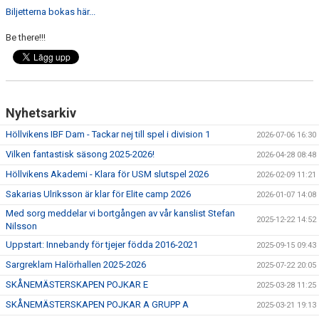
Biljetterna bokas här...
Be there!!!
Nyhetsarkiv
Höllvikens IBF Dam - Tackar nej till spel i division 1
2026-07-06 16:30
Vilken fantastisk säsong 2025-2026!
2026-04-28 08:48
Höllvikens Akademi - Klara för USM slutspel 2026
2026-02-09 11:21
Sakarias Ulriksson är klar för Elite camp 2026
2026-01-07 14:08
Med sorg meddelar vi bortgången av vår kanslist Stefan
2025-12-22 14:52
Nilsson
Uppstart: Innebandy för tjejer födda 2016-2021
2025-09-15 09:43
Sargreklam Halörhallen 2025-2026
2025-07-22 20:05
SKÅNEMÄSTERSKAPEN POJKAR E
2025-03-28 11:25
SKÅNEMÄSTERSKAPEN POJKAR A GRUPP A
2025-03-21 19:13