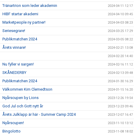
Tränartrion som leder akademin
2024-04-11 12:17
HIBF startar akademi
2024-04-10 09:45
Marketpeople ny partner!
2024-04-03 08:23
Seriesegrare!
2024-03-25 17:29
Publikmatchen 2024
2024-03-05 08:22
Årets vinnare!
2024-02-21 13:08
2024-02-20 14:40
Nu fyller vi sargen!
2024-02-16 11:12
SKÅNEDERBY
2024-02-13 09:48
Publikmatchen 2024
2024-01-30 16:29
Välkommen Kim Clemedtson
2024-01-15 16:20
Nyårscupen by Lions
2023-12-26 19:54
God Jul och Gott nytt år
2023-12-23 09:46
Årets Julklapp är här - Summer Camp 2024
2023-12-07 16:47
Nyårscupen!
2023-11-10 13:12
Bingolotto
2023-11-08 18:02