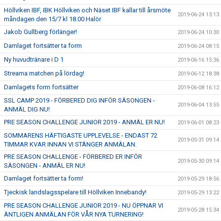
Höllviken IBF, IBK Höllviken och Näset IBF kallar till årsmöte
2019-06-24 13:13
måndagen den 15/7 kl 18.00 Halör
Jakob Gullberg förlänger!
2019-06-24 10:30
Damlaget fortsätter ta form
2019-06-24 08:15
Ny huvudtränare i D 1
2019-06-16 15:36
Streama matchen på lördag!
2019-06-12 18:38
Damlagets form fortsätter
2019-06-08 16:12
SSL CAMP 2019 - FÖRBERED DIG INFÖR SÄSONGEN -
2019-06-04 13:55
ANMÄL DIG NU!
PRE SEASON CHALLENGE JUNIOR 2019 - ANMÄL ER NU!
2019-06-01 08:23
SOMMARENS HÄFTIGASTE UPPLEVELSE - ENDAST 72
2019-05-31 09:14
TIMMAR KVAR INNAN VI STÄNGER ANMÄLAN.
PRE SEASON CHALLENGE - FÖRBERED ER INFÖR
2019-05-30 09:14
SÄSONGEN - ANMÄL ER NU!
Damlaget fortsätter ta form!
2019-05-29 18:56
Tjeckisk landslagsspelare till Höllviken Innebandy!
2019-05-29 13:22
PRE SEASON CHALLENGE JUNIOR 2019 - NU ÖPPNAR VI
2019-05-28 15:34
ÄNTLIGEN ANMÄLAN FÖR VÅR NYA TURNERING!