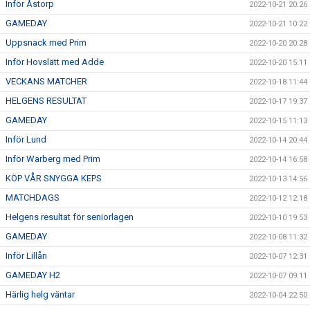
Inför Åstorp
2022-10-21 20:26
GAMEDAY
2022-10-21 10:22
Uppsnack med Prim
2022-10-20 20:28
Inför Hovslätt med Adde
2022-10-20 15:11
VECKANS MATCHER
2022-10-18 11:44
HELGENS RESULTAT
2022-10-17 19:37
GAMEDAY
2022-10-15 11:13
Inför Lund
2022-10-14 20:44
Inför Warberg med Prim
2022-10-14 16:58
KÖP VÅR SNYGGA KEPS
2022-10-13 14:56
MATCHDAGS
2022-10-12 12:18
Helgens resultat för seniorlagen
2022-10-10 19:53
GAMEDAY
2022-10-08 11:32
Inför Lillån
2022-10-07 12:31
GAMEDAY H2
2022-10-07 09:11
Härlig helg väntar
2022-10-04 22:50