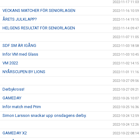
2022-11-17 11:03
VECKANS MATCHER FÖR SENIORLAGEN
2022-11-16 10:59
ÅRETS JULKLAPP?
2022-11-14 19:15
HELGENS RESULTAT FÖR SENIORLAGEN
2022-11-14 09:47
2022-11-07 11:05
SDF SM ÄR IGÅNG
2022-11-03 18:58
Inför VM med Glass
2022-11-03 10:45
VM 2022
2022-11-02 14:15
NYÅRSCUPEN BY LIONS
2022-11-01 11:16
2022-10-27 09:56
Derbykross!
2022-10-27 09:21
GAMEDAY
2022-10-26 10:07
Inför match med Prim
2022-10-25 16:36
Simon Larsson snackar upp onsdagens derby.
2022-10-24 12:59
2022-10-24 12:26
GAMEDAY X2
2022-10-22 08:14