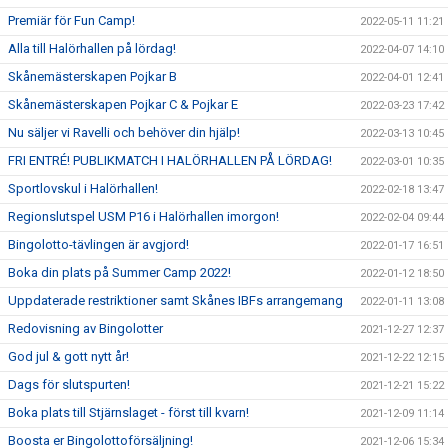
Premiär för Fun Camp!
2022-05-11 11:21
Alla till Halörhallen på lördag!
2022-04-07 14:10
Skånemästerskapen Pojkar B
2022-04-01 12:41
Skånemästerskapen Pojkar C & Pojkar E
2022-03-23 17:42
Nu säljer vi Ravelli och behöver din hjälp!
2022-03-13 10:45
FRI ENTRÉ! PUBLIKMATCH I HALÖRHALLEN PÅ LÖRDAG!
2022-03-01 10:35
Sportlovskul i Halörhallen!
2022-02-18 13:47
Regionslutspel USM P16 i Halörhallen imorgon!
2022-02-04 09:44
Bingolotto-tävlingen är avgjord!
2022-01-17 16:51
Boka din plats på Summer Camp 2022!
2022-01-12 18:50
Uppdaterade restriktioner samt Skånes IBFs arrangemang
2022-01-11 13:08
Redovisning av Bingolotter
2021-12-27 12:37
God jul & gott nytt år!
2021-12-22 12:15
Dags för slutspurten!
2021-12-21 15:22
Boka plats till Stjärnslaget - först till kvarn!
2021-12-09 11:14
Boosta er Bingolottoförsäljning!
2021-12-06 15:34