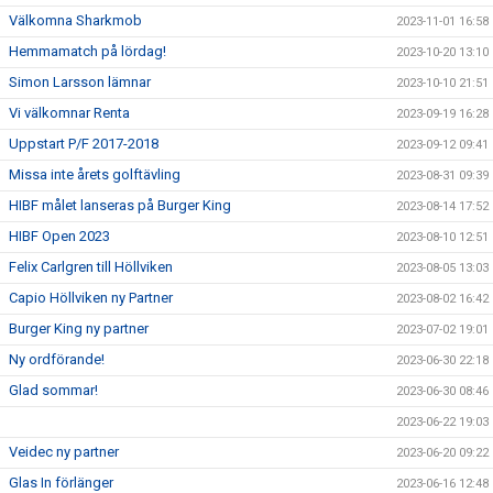
Välkomna Sharkmob
2023-11-01 16:58
Hemmamatch på lördag!
2023-10-20 13:10
Simon Larsson lämnar
2023-10-10 21:51
Vi välkomnar Renta
2023-09-19 16:28
Uppstart P/F 2017-2018
2023-09-12 09:41
Missa inte årets golftävling
2023-08-31 09:39
HIBF målet lanseras på Burger King
2023-08-14 17:52
HIBF Open 2023
2023-08-10 12:51
Felix Carlgren till Höllviken
2023-08-05 13:03
Capio Höllviken ny Partner
2023-08-02 16:42
Burger King ny partner
2023-07-02 19:01
Ny ordförande!
2023-06-30 22:18
Glad sommar!
2023-06-30 08:46
2023-06-22 19:03
Veidec ny partner
2023-06-20 09:22
Glas In förlänger
2023-06-16 12:48