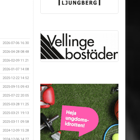
2026-07-06 16:30
2026-04-28 08:48
2026-02-09 11:21
2026-01-07 14:08
2025-12-22 14:52
2025-09-15 09:43
2025-07-22 20:05
2025-03-28 11:25
2025-03-21 19:13
2025-03-11 09:58
2024-12-09 15:28
2024-12-06 14:27