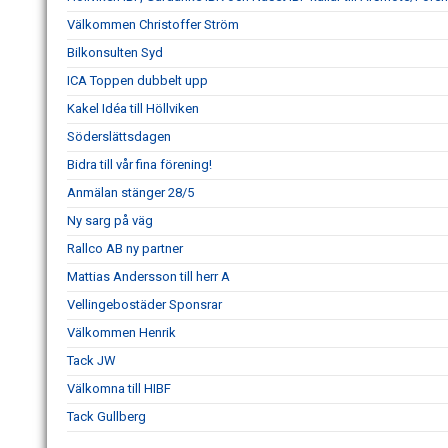
Välkommen Christoffer Ström
Bilkonsulten Syd
ICA Toppen dubbelt upp
Kakel Idéa till Höllviken
Söderslättsdagen
Bidra till vår fina förening!
Anmälan stänger 28/5
Ny sarg på väg
Rallco AB ny partner
Mattias Andersson till herr A
Vellingebostäder Sponsrar
Välkommen Henrik
Tack JW
Välkomna till HIBF
Tack Gullberg