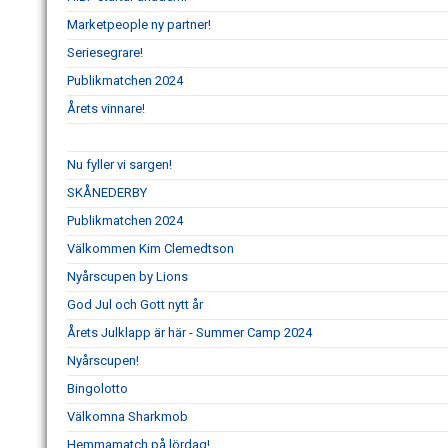
Marketpeople ny partner!
Seriesegrare!
Publikmatchen 2024
Årets vinnare!
Nu fyller vi sargen!
SKÅNEDERBY
Publikmatchen 2024
Välkommen Kim Clemedtson
Nyårscupen by Lions
God Jul och Gott nytt år
Årets Julklapp är här - Summer Camp 2024
Nyårscupen!
Bingolotto
Välkomna Sharkmob
Hemmamatch på lördag!