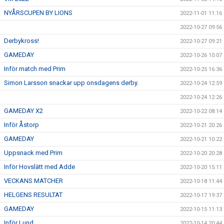
NYÅRSCUPEN BY LIONS
2022-11-01 11:16
2022-10-27 09:56
Derbykross!
2022-10-27 09:21
GAMEDAY
2022-10-26 10:07
Inför match med Prim
2022-10-25 16:36
Simon Larsson snackar upp onsdagens derby.
2022-10-24 12:59
2022-10-24 12:26
GAMEDAY X2
2022-10-22 08:14
Inför Åstorp
2022-10-21 20:26
GAMEDAY
2022-10-21 10:22
Uppsnack med Prim
2022-10-20 20:28
Inför Hovslätt med Adde
2022-10-20 15:11
VECKANS MATCHER
2022-10-18 11:44
HELGENS RESULTAT
2022-10-17 19:37
GAMEDAY
2022-10-15 11:13
Inför Lund
2022-10-14 20:44