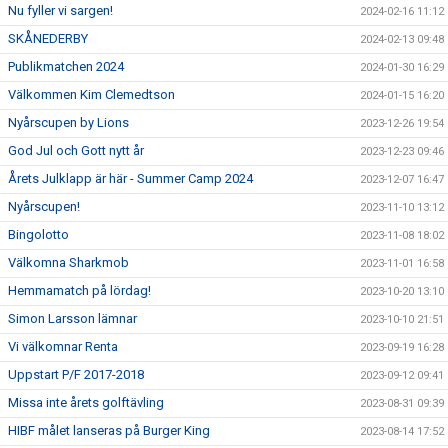
Nu fyller vi sargen!
2024-02-16 11:12
SKÅNEDERBY
2024-02-13 09:48
Publikmatchen 2024
2024-01-30 16:29
Välkommen Kim Clemedtson
2024-01-15 16:20
Nyårscupen by Lions
2023-12-26 19:54
God Jul och Gott nytt år
2023-12-23 09:46
Årets Julklapp är här - Summer Camp 2024
2023-12-07 16:47
Nyårscupen!
2023-11-10 13:12
Bingolotto
2023-11-08 18:02
Välkomna Sharkmob
2023-11-01 16:58
Hemmamatch på lördag!
2023-10-20 13:10
Simon Larsson lämnar
2023-10-10 21:51
Vi välkomnar Renta
2023-09-19 16:28
Uppstart P/F 2017-2018
2023-09-12 09:41
Missa inte årets golftävling
2023-08-31 09:39
HIBF målet lanseras på Burger King
2023-08-14 17:52