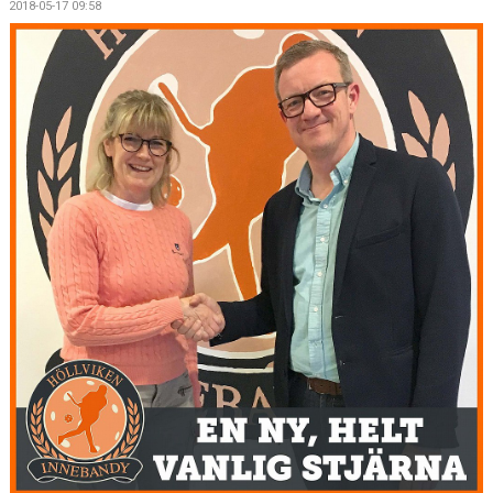
2018-05-17 09:58
MEDLEMSKAP
OM FÖRENINGEN
KONTAKT