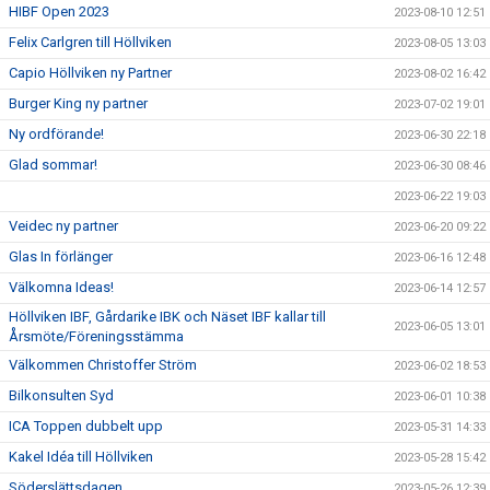
HIBF Open 2023
2023-08-10 12:51
Felix Carlgren till Höllviken
2023-08-05 13:03
Capio Höllviken ny Partner
2023-08-02 16:42
Burger King ny partner
2023-07-02 19:01
Ny ordförande!
2023-06-30 22:18
Glad sommar!
2023-06-30 08:46
2023-06-22 19:03
Veidec ny partner
2023-06-20 09:22
Glas In förlänger
2023-06-16 12:48
Välkomna Ideas!
2023-06-14 12:57
Höllviken IBF, Gårdarike IBK och Näset IBF kallar till
2023-06-05 13:01
Årsmöte/Föreningsstämma
Välkommen Christoffer Ström
2023-06-02 18:53
Bilkonsulten Syd
2023-06-01 10:38
ICA Toppen dubbelt upp
2023-05-31 14:33
Kakel Idéa till Höllviken
2023-05-28 15:42
Söderslättsdagen
2023-05-26 12:39