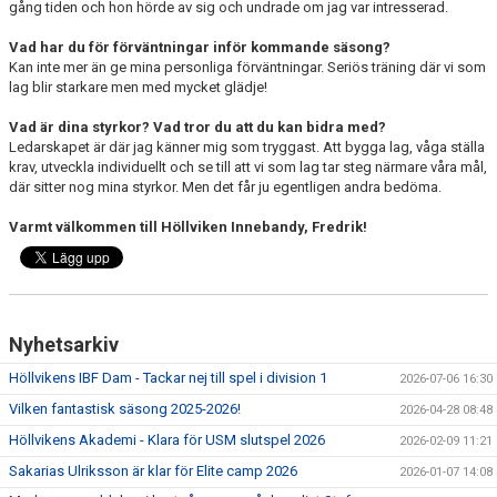
gång tiden och hon hörde av sig och undrade om jag var intresserad.
Vad har du för förväntningar inför kommande säsong?
Kan inte mer än ge mina personliga förväntningar. Seriös träning där vi som
lag blir starkare men med mycket glädje!
Vad är dina styrkor? Vad tror du att du kan bidra med?
Ledarskapet är där jag känner mig som tryggast. Att bygga lag, våga ställa
krav, utveckla individuellt och se till att vi som lag tar steg närmare våra mål,
där sitter nog mina styrkor. Men det får ju egentligen andra bedöma.
Varmt välkommen till Höllviken Innebandy, Fredrik!
Nyhetsarkiv
Höllvikens IBF Dam - Tackar nej till spel i division 1
2026-07-06 16:30
Vilken fantastisk säsong 2025-2026!
2026-04-28 08:48
Höllvikens Akademi - Klara för USM slutspel 2026
2026-02-09 11:21
Sakarias Ulriksson är klar för Elite camp 2026
2026-01-07 14:08