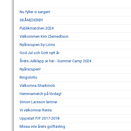
Nu fyller vi sargen!
SKÅNEDERBY
Publikmatchen 2024
Välkommen Kim Clemedtson
Nyårscupen by Lions
God Jul och Gott nytt år
Årets Julklapp är här - Summer Camp 2024
Nyårscupen!
Bingolotto
Välkomna Sharkmob
Hemmamatch på lördag!
Simon Larsson lämnar
Vi välkomnar Renta
Uppstart P/F 2017-2018
Missa inte årets golftävling