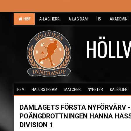
HIBF
A-LAG HERR
A-LAG DAM
H5
AKADEMIN
HÖLLV
HEM
HALÖRSTREAM
MATCHER
NYHETER
KALENDER
DAMLAGETS FÖRSTA NYFÖRVÄRV -
POÄNGDROTTNINGEN HANNA HASS
DIVISION 1