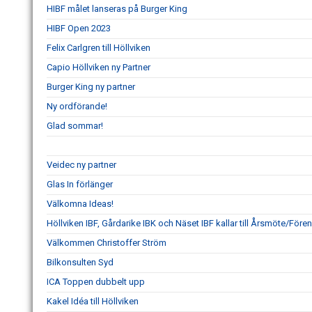
HIBF målet lanseras på Burger King
HIBF Open 2023
Felix Carlgren till Höllviken
Capio Höllviken ny Partner
Burger King ny partner
Ny ordförande!
Glad sommar!
Veidec ny partner
Glas In förlänger
Välkomna Ideas!
Höllviken IBF, Gårdarike IBK och Näset IBF kallar till Årsmöte/Fö
Välkommen Christoffer Ström
Bilkonsulten Syd
ICA Toppen dubbelt upp
Kakel Idéa till Höllviken