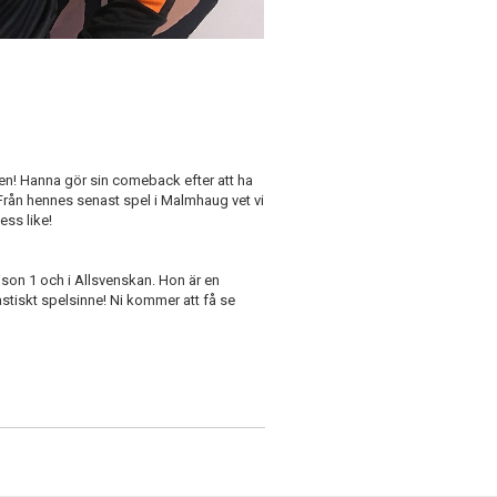
viken! Hanna gör sin comeback efter att ha
 Från hennes senast spel i Malmhaug vet vi
ess like!
ison 1 och i Allsvenskan. Hon är en
astiskt spelsinne! Ni kommer att få se