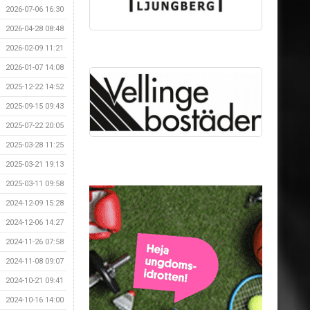
2026-07-06 16:30
2026-04-28 08:48
2026-02-09 11:21
2026-01-07 14:08
2025-12-22 14:52
2025-09-15 09:43
2025-07-22 20:05
2025-03-28 11:25
2025-03-21 19:13
2025-03-11 09:58
2024-12-09 15:28
2024-12-06 14:27
2024-11-26 07:58
2024-11-08 09:07
2024-10-21 09:41
2024-10-16 14:00