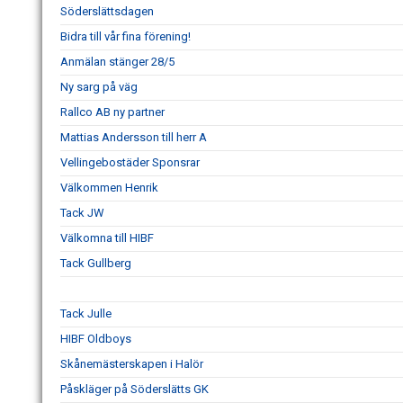
Söderslättsdagen
Bidra till vår fina förening!
Anmälan stänger 28/5
Ny sarg på väg
Rallco AB ny partner
Mattias Andersson till herr A
Vellingebostäder Sponsrar
Välkommen Henrik
Tack JW
Välkomna till HIBF
Tack Gullberg
Tack Julle
HIBF Oldboys
Skånemästerskapen i Halör
Påskläger på Söderslätts GK