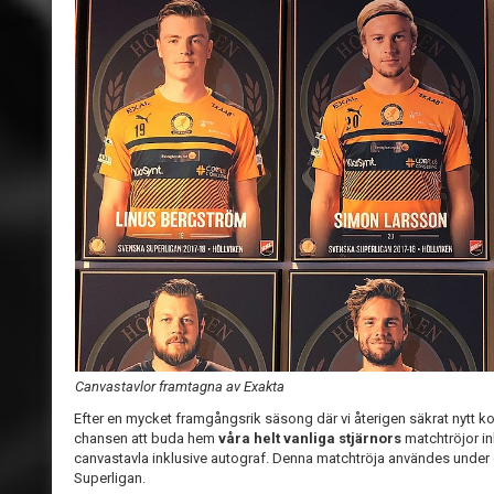
Canvastavlor framtagna av Exakta
Efter en mycket framgångsrik säsong där vi återigen säkrat nytt ko
chansen att buda hem
våra helt vanliga stjärnors
matchtröjor in
canvastavla inklusive autograf. Denna matchtröja användes under
Superligan.