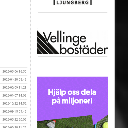
2026-07-06 16:30
2026-04-28 08:48
2026-02-09 11:21
2026-01-07 14:08
2025-12-22 14:52
2025-09-15 09:43
2025-07-22 20:05
2025-03-28 11:25