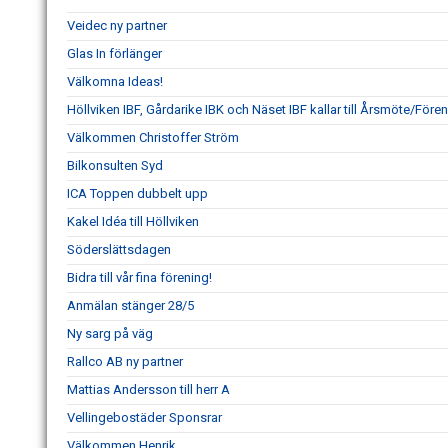
Veidec ny partner
Glas In förlänger
Välkomna Ideas!
Höllviken IBF, Gårdarike IBK och Näset IBF kallar till Årsmöte/Fö
Välkommen Christoffer Ström
Bilkonsulten Syd
ICA Toppen dubbelt upp
Kakel Idéa till Höllviken
Söderslättsdagen
Bidra till vår fina förening!
Anmälan stänger 28/5
Ny sarg på väg
Rallco AB ny partner
Mattias Andersson till herr A
Vellingebostäder Sponsrar
Välkommen Henrik