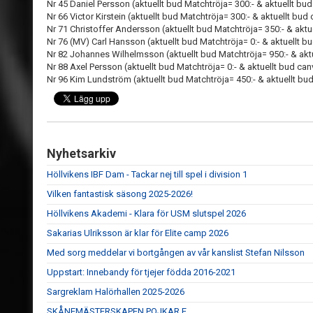
Nr 45 Daniel Persson (aktuellt bud Matchtröja= 300:- & aktuellt bu
Nr 66 Victor Kirstein (aktuellt bud Matchtröja= 300:- & aktuellt bud
Nr 71 Christoffer Andersson (aktuellt bud Matchtröja= 350:- & aktu
Nr 76 (MV) Carl Hansson (aktuellt bud Matchtröja= 0:- & aktuellt b
Nr 82 Johannes Wilhelmsson (aktuellt bud Matchtröja= 950:- & akt
Nr 88 Axel Persson (aktuellt bud Matchtröja= 0:- & aktuellt bud can
Nr 96 Kim Lundström (aktuellt bud Matchtröja= 450:- & aktuellt bu
Nyhetsarkiv
Höllvikens IBF Dam - Tackar nej till spel i division 1
Vilken fantastisk säsong 2025-2026!
Höllvikens Akademi - Klara för USM slutspel 2026
Sakarias Ulriksson är klar för Elite camp 2026
Med sorg meddelar vi bortgången av vår kanslist Stefan Nilsson
Uppstart: Innebandy för tjejer födda 2016-2021
Sargreklam Halörhallen 2025-2026
SKÅNEMÄSTERSKAPEN POJKAR E