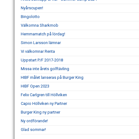
Nyårscupen!
Bingolotto
Välkomna Sharkmob
Hemmamatch på lördag!
Simon Larsson lämnar
Vi välkomnar Renta
Uppstart P/F 2017-2018
Missa inte årets golftävling
HIBF målet lanseras på Burger King
HIBF Open 2023
Felix Carlgren till Höllviken
Capio Höllviken ny Partner
Burger King ny partner
Ny ordförande!
Glad sommar!