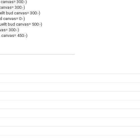
d canvas= 300:-)
 canvas= 300:-)
ellt bud canvas= 300:-)
ud canvas= 0:-)
uellt bud canvas= 500:-)
vas= 300:-)
d canvas= 450:-)