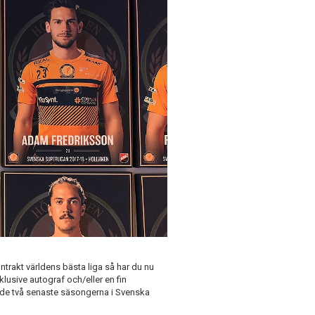
ntrakt världens bästa liga så har du nu
klusive autograf och/eller en fin
 de två senaste säsongerna i Svenska