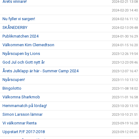
Årets vinnare!
2024-02-21 13:08
2024-02-20 14:40
Nu fyller vi sargen!
2024-02-16 11:12
SKÅNEDERBY
2024-02-13 09:48
Publikmatchen 2024
2024-01-30 16:29
Välkommen Kim Clemedtson
2024-01-15 16:20
Nyårscupen by Lions
2023-12-26 19:54
God Jul och Gott nytt år
2023-12-23 09:46
Årets Julklapp är här - Summer Camp 2024
2023-12-07 16:47
Nyårscupen!
2023-11-10 13:12
Bingolotto
2023-11-08 18:02
Välkomna Sharkmob
2023-11-01 16:58
Hemmamatch på lördag!
2023-10-20 13:10
Simon Larsson lämnar
2023-10-10 21:51
Vi välkomnar Renta
2023-09-19 16:28
Uppstart P/F 2017-2018
2023-09-12 09:41