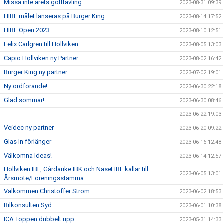
Missa inte årets golftävling
2023-08-31 09:39
HIBF målet lanseras på Burger King
2023-08-14 17:52
HIBF Open 2023
2023-08-10 12:51
Felix Carlgren till Höllviken
2023-08-05 13:03
Capio Höllviken ny Partner
2023-08-02 16:42
Burger King ny partner
2023-07-02 19:01
Ny ordförande!
2023-06-30 22:18
Glad sommar!
2023-06-30 08:46
2023-06-22 19:03
Veidec ny partner
2023-06-20 09:22
Glas In förlänger
2023-06-16 12:48
Välkomna Ideas!
2023-06-14 12:57
Höllviken IBF, Gårdarike IBK och Näset IBF kallar till
2023-06-05 13:01
Årsmöte/Föreningsstämma
Välkommen Christoffer Ström
2023-06-02 18:53
Bilkonsulten Syd
2023-06-01 10:38
ICA Toppen dubbelt upp
2023-05-31 14:33