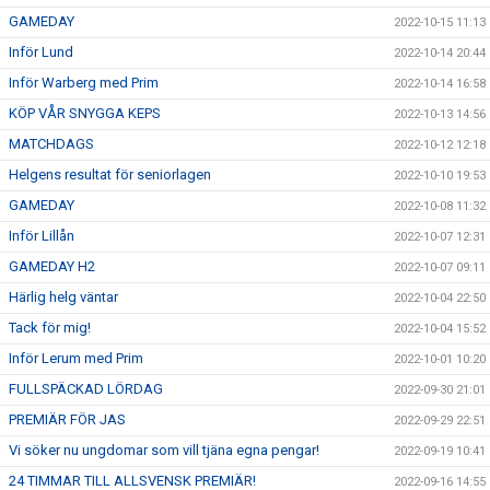
GAMEDAY
2022-10-15 11:13
Inför Lund
2022-10-14 20:44
Inför Warberg med Prim
2022-10-14 16:58
KÖP VÅR SNYGGA KEPS
2022-10-13 14:56
MATCHDAGS
2022-10-12 12:18
Helgens resultat för seniorlagen
2022-10-10 19:53
GAMEDAY
2022-10-08 11:32
Inför Lillån
2022-10-07 12:31
GAMEDAY H2
2022-10-07 09:11
Härlig helg väntar
2022-10-04 22:50
Tack för mig!
2022-10-04 15:52
Inför Lerum med Prim
2022-10-01 10:20
FULLSPÄCKAD LÖRDAG
2022-09-30 21:01
PREMIÄR FÖR JAS
2022-09-29 22:51
Vi söker nu ungdomar som vill tjäna egna pengar!
2022-09-19 10:41
24 TIMMAR TILL ALLSVENSK PREMIÄR!
2022-09-16 14:55