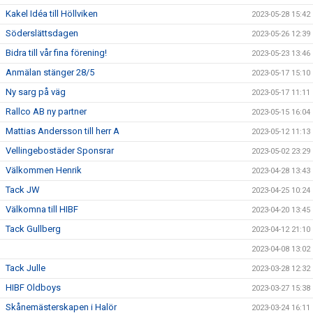
Kakel Idéa till Höllviken
2023-05-28 15:42
Söderslättsdagen
2023-05-26 12:39
Bidra till vår fina förening!
2023-05-23 13:46
Anmälan stänger 28/5
2023-05-17 15:10
Ny sarg på väg
2023-05-17 11:11
Rallco AB ny partner
2023-05-15 16:04
Mattias Andersson till herr A
2023-05-12 11:13
Vellingebostäder Sponsrar
2023-05-02 23:29
Välkommen Henrik
2023-04-28 13:43
Tack JW
2023-04-25 10:24
Välkomna till HIBF
2023-04-20 13:45
Tack Gullberg
2023-04-12 21:10
2023-04-08 13:02
Tack Julle
2023-03-28 12:32
HIBF Oldboys
2023-03-27 15:38
Skånemästerskapen i Halör
2023-03-24 16:11