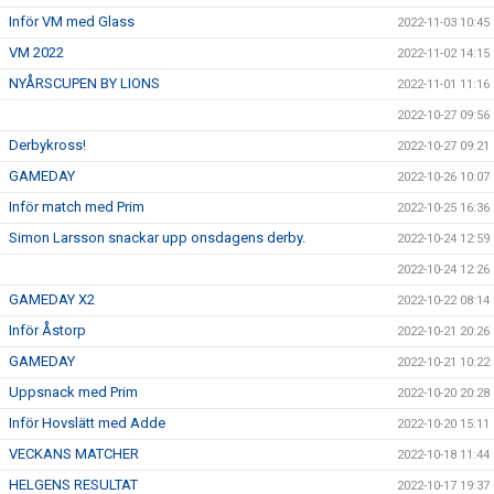
Inför VM med Glass
2022-11-03 10:45
VM 2022
2022-11-02 14:15
NYÅRSCUPEN BY LIONS
2022-11-01 11:16
2022-10-27 09:56
Derbykross!
2022-10-27 09:21
GAMEDAY
2022-10-26 10:07
Inför match med Prim
2022-10-25 16:36
Simon Larsson snackar upp onsdagens derby.
2022-10-24 12:59
2022-10-24 12:26
GAMEDAY X2
2022-10-22 08:14
Inför Åstorp
2022-10-21 20:26
GAMEDAY
2022-10-21 10:22
Uppsnack med Prim
2022-10-20 20:28
Inför Hovslätt med Adde
2022-10-20 15:11
VECKANS MATCHER
2022-10-18 11:44
HELGENS RESULTAT
2022-10-17 19:37