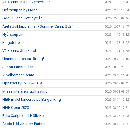
Välkommen Kim Clemedtson
2024-01-15 16:20
Nyårscupen by Lions
2023-12-26 19:54
God Jul och Gott nytt år
2023-12-23 09:46
Årets Julklapp är här - Summer Camp 2024
2023-12-07 16:47
Nyårscupen!
2023-11-10 13:12
Bingolotto
2023-11-08 18:02
Välkomna Sharkmob
2023-11-01 16:58
Hemmamatch på lördag!
2023-10-20 13:10
Simon Larsson lämnar
2023-10-10 21:51
Vi välkomnar Renta
2023-09-19 16:28
Uppstart P/F 2017-2018
2023-09-12 09:41
Missa inte årets golftävling
2023-08-31 09:39
HIBF målet lanseras på Burger King
2023-08-14 17:52
HIBF Open 2023
2023-08-10 12:51
Felix Carlgren till Höllviken
2023-08-05 13:03
Capio Höllviken ny Partner
2023-08-02 16:42