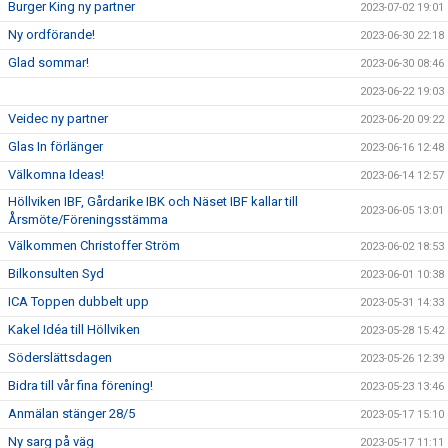
Burger King ny partner
2023-07-02 19:01
Ny ordförande!
2023-06-30 22:18
Glad sommar!
2023-06-30 08:46
2023-06-22 19:03
Veidec ny partner
2023-06-20 09:22
Glas In förlänger
2023-06-16 12:48
Välkomna Ideas!
2023-06-14 12:57
Höllviken IBF, Gårdarike IBK och Näset IBF kallar till
2023-06-05 13:01
Årsmöte/Föreningsstämma
Välkommen Christoffer Ström
2023-06-02 18:53
Bilkonsulten Syd
2023-06-01 10:38
ICA Toppen dubbelt upp
2023-05-31 14:33
Kakel Idéa till Höllviken
2023-05-28 15:42
Söderslättsdagen
2023-05-26 12:39
Bidra till vår fina förening!
2023-05-23 13:46
Anmälan stänger 28/5
2023-05-17 15:10
Ny sarg på väg
2023-05-17 11:11