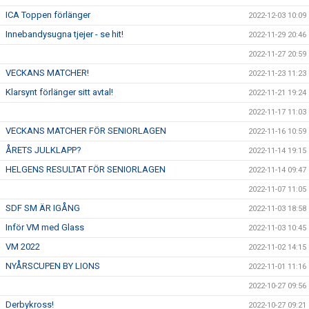
ICA Toppen förlänger
2022-12-03 10:09
Innebandysugna tjejer - se hit!
2022-11-29 20:46
2022-11-27 20:59
VECKANS MATCHER!
2022-11-23 11:23
Klarsynt förlänger sitt avtal!
2022-11-21 19:24
2022-11-17 11:03
VECKANS MATCHER FÖR SENIORLAGEN
2022-11-16 10:59
ÅRETS JULKLAPP?
2022-11-14 19:15
HELGENS RESULTAT FÖR SENIORLAGEN
2022-11-14 09:47
2022-11-07 11:05
SDF SM ÄR IGÅNG
2022-11-03 18:58
Inför VM med Glass
2022-11-03 10:45
VM 2022
2022-11-02 14:15
NYÅRSCUPEN BY LIONS
2022-11-01 11:16
2022-10-27 09:56
Derbykross!
2022-10-27 09:21