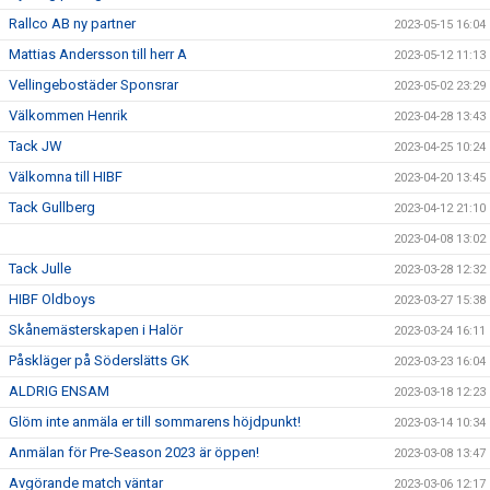
Rallco AB ny partner
2023-05-15 16:04
Mattias Andersson till herr A
2023-05-12 11:13
Vellingebostäder Sponsrar
2023-05-02 23:29
Välkommen Henrik
2023-04-28 13:43
Tack JW
2023-04-25 10:24
Välkomna till HIBF
2023-04-20 13:45
Tack Gullberg
2023-04-12 21:10
2023-04-08 13:02
Tack Julle
2023-03-28 12:32
HIBF Oldboys
2023-03-27 15:38
Skånemästerskapen i Halör
2023-03-24 16:11
Påskläger på Söderslätts GK
2023-03-23 16:04
ALDRIG ENSAM
2023-03-18 12:23
Glöm inte anmäla er till sommarens höjdpunkt!
2023-03-14 10:34
Anmälan för Pre-Season 2023 är öppen!
2023-03-08 13:47
Avgörande match väntar
2023-03-06 12:17