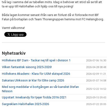
två lag i samma del av tabellen möts. Idag vi behöver ert stöd så se till att
ta er upp till Halörhallen och hjälp oss till nya poäng!
Båda lagen kommer senast ifrån vars en förlust då vi förlorade mot IBF
Falun på bortaplan och Team Thorengruppen hemma mot FC Helsingborg.
Varmt välkomna!
Nyhetsarkiv
Höllvikens IBF Dam - Tackar nej till spel i division 1
2026-07-06 16:30
Vilken fantastisk säsong 2025-2026!
2026-04-28 08:48
Höllvikens Akademi - Klara för USM slutspel 2026
2026-02-09 11:21
Sakarias Ulriksson är klar för Elite camp 2026
2026-01-07 14:08
Med sorg meddelar vi bortgången av vår kanslist Stefan
2025-12-22 14:52
Nilsson
Uppstart: Innebandy för tjejer födda 2016-2021
2025-09-15 09:43
Sargreklam Halörhallen 2025-2026
2025-07-22 20:05