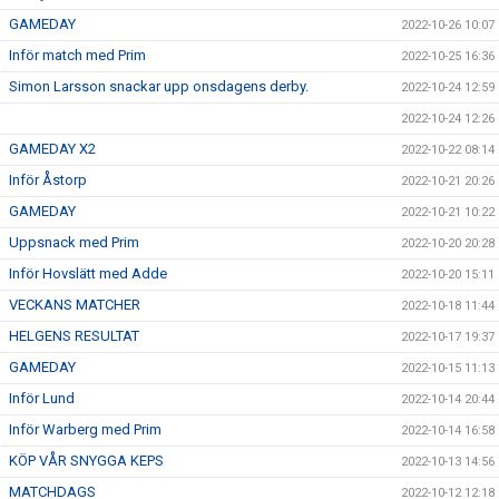
GAMEDAY
2022-10-26 10:07
Inför match med Prim
2022-10-25 16:36
Simon Larsson snackar upp onsdagens derby.
2022-10-24 12:59
2022-10-24 12:26
GAMEDAY X2
2022-10-22 08:14
Inför Åstorp
2022-10-21 20:26
GAMEDAY
2022-10-21 10:22
Uppsnack med Prim
2022-10-20 20:28
Inför Hovslätt med Adde
2022-10-20 15:11
VECKANS MATCHER
2022-10-18 11:44
HELGENS RESULTAT
2022-10-17 19:37
GAMEDAY
2022-10-15 11:13
Inför Lund
2022-10-14 20:44
Inför Warberg med Prim
2022-10-14 16:58
KÖP VÅR SNYGGA KEPS
2022-10-13 14:56
MATCHDAGS
2022-10-12 12:18