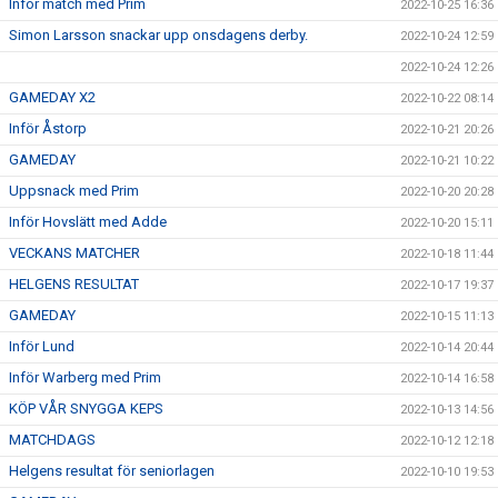
Inför match med Prim
2022-10-25 16:36
Simon Larsson snackar upp onsdagens derby.
2022-10-24 12:59
2022-10-24 12:26
GAMEDAY X2
2022-10-22 08:14
Inför Åstorp
2022-10-21 20:26
GAMEDAY
2022-10-21 10:22
Uppsnack med Prim
2022-10-20 20:28
Inför Hovslätt med Adde
2022-10-20 15:11
VECKANS MATCHER
2022-10-18 11:44
HELGENS RESULTAT
2022-10-17 19:37
GAMEDAY
2022-10-15 11:13
Inför Lund
2022-10-14 20:44
Inför Warberg med Prim
2022-10-14 16:58
KÖP VÅR SNYGGA KEPS
2022-10-13 14:56
MATCHDAGS
2022-10-12 12:18
Helgens resultat för seniorlagen
2022-10-10 19:53