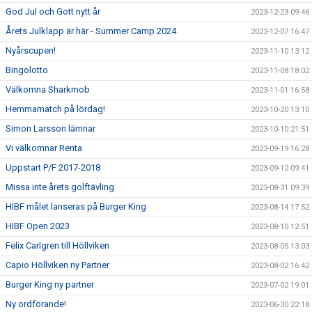
God Jul och Gott nytt år
2023-12-23 09:46
Årets Julklapp är här - Summer Camp 2024
2023-12-07 16:47
Nyårscupen!
2023-11-10 13:12
Bingolotto
2023-11-08 18:02
Välkomna Sharkmob
2023-11-01 16:58
Hemmamatch på lördag!
2023-10-20 13:10
Simon Larsson lämnar
2023-10-10 21:51
Vi välkomnar Renta
2023-09-19 16:28
Uppstart P/F 2017-2018
2023-09-12 09:41
Missa inte årets golftävling
2023-08-31 09:39
HIBF målet lanseras på Burger King
2023-08-14 17:52
HIBF Open 2023
2023-08-10 12:51
Felix Carlgren till Höllviken
2023-08-05 13:03
Capio Höllviken ny Partner
2023-08-02 16:42
Burger King ny partner
2023-07-02 19:01
Ny ordförande!
2023-06-30 22:18