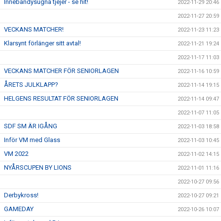
Innebandysugna tjejer - se hit!
2022-11-29 20:46
2022-11-27 20:59
VECKANS MATCHER!
2022-11-23 11:23
Klarsynt förlänger sitt avtal!
2022-11-21 19:24
2022-11-17 11:03
VECKANS MATCHER FÖR SENIORLAGEN
2022-11-16 10:59
ÅRETS JULKLAPP?
2022-11-14 19:15
HELGENS RESULTAT FÖR SENIORLAGEN
2022-11-14 09:47
2022-11-07 11:05
SDF SM ÄR IGÅNG
2022-11-03 18:58
Inför VM med Glass
2022-11-03 10:45
VM 2022
2022-11-02 14:15
NYÅRSCUPEN BY LIONS
2022-11-01 11:16
2022-10-27 09:56
Derbykross!
2022-10-27 09:21
GAMEDAY
2022-10-26 10:07