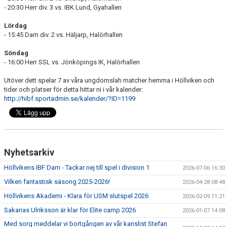
- 20:30 Herr div. 3 vs. IBK Lund, Gyahallen
Lördag
- 15:45 Dam div. 2 vs. Häljarp, Halörhallen
Söndag
- 16:00 Herr SSL vs. Jönköpings IK, Halörhallen
Utöver dett spelar 7 av våra ungdomslah matcher hemma i Höllviken och
tider och platser för detta hittar ni i vår kalender:
http://hibf.sportadmin.se/kalender/?ID=1199
Nyhetsarkiv
Höllvikens IBF Dam - Tackar nej till spel i division 1
2026-07-06 16:30
Vilken fantastisk säsong 2025-2026!
2026-04-28 08:48
Höllvikens Akademi - Klara för USM slutspel 2026
2026-02-09 11:21
Sakarias Ulriksson är klar för Elite camp 2026
2026-01-07 14:08
Med sorg meddelar vi bortgången av vår kanslist Stefan