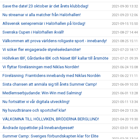
Save the date! 23 oktober är det årets klubbdag!
2021-09-30 13:32
Nu streamar vi alla matcher från Halörhallen!
2021-09-23 12:06
Allsvensk seriepremiär i Halörhallen på lördag!
2021-09-15 15:50
Svenska Cupen i Halörhallen ikväll!
2021-08-27 14:44
Välkommen att prova världens roligaste sport - innebandy!
2021-08-25 15:11
Vi söker fler engagerade styrelseledamöter!
2021-07-23 18:17
Höllviken IBF, Gårdarike IBK och Näset IBF kallar till årsmöte
2021-07-21 09:39
Vi flyttar föreläsningen med Niklas Nordén!
2021-06-24 15:08
Föreläsning: Framtidens innebandy med Niklas Nordén
2021-06-22 11:11
Sista chansen att anmäla sig till årets Summer Camp!
2021-06-09 10:33
Medlemserbjudande: Win-Win med Salming!
2021-06-01 13:28
Nu fortsätter vi vår digitala utveckling!
2021-05-11 13:34
Ny huvudtränare och sportchef klar!
2021-04-23 13:26
VÄLKOMNA TILL HÖLLVIKEN, BRÖDERNA BERGLUND!
2021-04-20 19:30
Ändrade öppettider på Innebandyesset!
2021-03-01 16:49
Summer Camp: Sveriges förbundskapten klar för Elite
2021-02-25 13:14