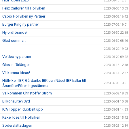
HIBF Open 2023
2023-08-10 12:51
Felix Carlgren till Höllviken
2023-08-05 13:03
Capio Höllviken ny Partner
2023-08-02 16:42
Burger King ny partner
2023-07-02 19:01
Ny ordförande!
2023-06-30 22:18
Glad sommar!
2023-06-30 08:46
2023-06-22 19:03
Veidec ny partner
2023-06-20 09:22
Glas In förlänger
2023-06-16 12:48
Välkomna Ideas!
2023-06-14 12:57
Höllviken IBF, Gårdarike IBK och Näset IBF kallar till
2023-06-05 13:01
Årsmöte/Föreningsstämma
Välkommen Christoffer Ström
2023-06-02 18:53
Bilkonsulten Syd
2023-06-01 10:38
ICA Toppen dubbelt upp
2023-05-31 14:33
Kakel Idéa till Höllviken
2023-05-28 15:42
Söderslättsdagen
2023-05-26 12:39