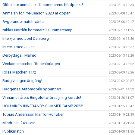
Glöm inte anmäla er till sommarens höjdpunkt!
2023-03-14 10:34
Anmälan för Pre-Season 2023 är öppen!
2023-03-08 13:47
Avgörande match väntar
2023-03-06 12:17
Niklas Nordén kommer till Summercamp
2023-02-17 11:25
Intervju med Joel Dahlberg
2023-02-16 16:36
Intervju med Julian
2023-02-13 19:37
Derbydags i Malmö
2023-02-13 19:20
Veckans matcher för seniorlagen
2023-02-13 13:52
Rosa Matchen 11/2
2023-02-09 12:26
Budgivningen är igång!
2023-02-02 09:57
Häggenäs Automobile ny partner!
2023-02-01 14:32
Vinnarna i årets Bingolottoförsäljning korade!
2023-01-26 11:07
HÖLLVIKEN INNEBANDY SUMMER CAMP 2023!
2023-01-25 13:47
Tobias Andersson klar för Höllviken
2023-01-19 21:39
Mindre än 24h kvar
2023-01-13 21:33
Publikmatch
2023-01-08 11:55