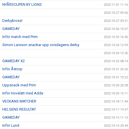
NYÅRSCUPEN BY LIONS
2022-11-01 11:16
2022-10-27 09:56
Derbykross!
2022-10-27 09:21
GAMEDAY
2022-10-26 10:07
Inför match med Prim
2022-10-25 16:36
Simon Larsson snackar upp onsdagens derby.
2022-10-24 12:59
2022-10-24 12:26
GAMEDAY X2
2022-10-22 08:14
Inför Åstorp
2022-10-21 20:26
GAMEDAY
2022-10-21 10:22
Uppsnack med Prim
2022-10-20 20:28
Inför Hovslätt med Adde
2022-10-20 15:11
VECKANS MATCHER
2022-10-18 11:44
HELGENS RESULTAT
2022-10-17 19:37
GAMEDAY
2022-10-15 11:13
Inför Lund
2022-10-14 20:44