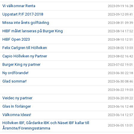
Vi välkomnar Renta
2023-09-19 16:28
Uppstart P/F 2017-2018
2023-09-12 09:41
Missa inte årets golftävling
2023-08-31 09:39
HIBF målet lanseras på Burger King
2023-08-14 17:52
HIBF Open 2023
2023-08-10 12:51
Felix Carlgren till Höllviken
2023-08-05 13:03
Capio Höllviken ny Partner
2023-08-02 16:42
Burger King ny partner
2023-07-02 19:01
Ny ordförande!
2023-06-30 22:18
Glad sommar!
2023-06-30 08:46
2023-06-22 19:03
Veidec ny partner
2023-06-20 09:22
Glas In förlänger
2023-06-16 12:48
Välkomna Ideas!
2023-06-14 12:57
Höllviken IBF, Gårdarike IBK och Näset IBF kallar till
2023-06-05 13:01
Årsmöte/Föreningsstämma