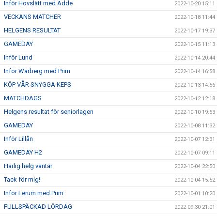
Inför Hovslätt med Adde
2022-10-20 15:11
VECKANS MATCHER
2022-10-18 11:44
HELGENS RESULTAT
2022-10-17 19:37
GAMEDAY
2022-10-15 11:13
Inför Lund
2022-10-14 20:44
Inför Warberg med Prim
2022-10-14 16:58
KÖP VÅR SNYGGA KEPS
2022-10-13 14:56
MATCHDAGS
2022-10-12 12:18
Helgens resultat för seniorlagen
2022-10-10 19:53
GAMEDAY
2022-10-08 11:32
Inför Lillån
2022-10-07 12:31
GAMEDAY H2
2022-10-07 09:11
Härlig helg väntar
2022-10-04 22:50
Tack för mig!
2022-10-04 15:52
Inför Lerum med Prim
2022-10-01 10:20
FULLSPÄCKAD LÖRDAG
2022-09-30 21:01