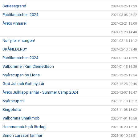
Seriesegrare!
2024-03-25 17:29
Publikmatchen 2024
2024-03-05 08:22
Årets vinnare!
2024-02-21 13:08
2024-02-20 14:40
Nu fyller vi sargen!
2024-02-16 11:12
SKÅNEDERBY
2024-02-13 09:48
Publikmatchen 2024
2024-01-30 16:29
Välkommen Kim Clemedtson
2024-01-15 16:20
Nyårscupen by Lions
2023-12-26 19:54
God Jul och Gott nytt år
2023-12-23 09:46
Årets Julklapp är här - Summer Camp 2024
2023-12-07 16:47
Nyårscupen!
2023-11-10 13:12
Bingolotto
2023-11-08 18:02
Välkomna Sharkmob
2023-11-01 16:58
Hemmamatch på lördag!
2023-10-20 13:10
Simon Larsson lämnar
2023-10-10 21:51