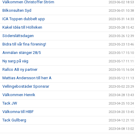
Välkommen Christoffer Ström
2023-06-02 18:53
Bilkonsulten Syd
2023-06-01 10:38
ICA Toppen dubbelt upp
2023-05-31 14:33
Kakel Idéa till Höllviken
2023-05-28 15:42
Söderslättsdagen
2023-05-26 12:39
Bidra till vår fina förening!
2023-05-23 13:46
Anmälan stänger 28/5
2023-05-17 15:10
Ny sarg på väg
2023-05-17 11:11
Rallco AB ny partner
2023-05-15 16:04
Mattias Andersson till herr A
2023-05-12 11:13
Vellingebostäder Sponsrar
2023-05-02 23:29
Välkommen Henrik
2023-04-28 13:43
Tack JW
2023-04-25 10:24
Välkomna till HIBF
2023-04-20 13:45
Tack Gullberg
2023-04-12 21:10
2023-04-08 13:02