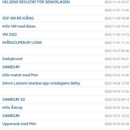
HELGENS RESULTAT FÖR SENIORLAGEN
2022-11-14 09:47
2022-11-07 11:05
SDF SM ÄR IGÅNG
2022-11-03 18:58
Inför VM med Glass
2022-11-03 10:45
VM 2022
2022-11-02 14:15
NYÅRSCUPEN BY LIONS
2022-11-01 11:16
2022-10-27 09:56
Derbykross!
2022-10-27 09:21
GAMEDAY
2022-10-26 10:07
Inför match med Prim
2022-10-25 16:36
Simon Larsson snackar upp onsdagens derby.
2022-10-24 12:59
2022-10-24 12:26
GAMEDAY X2
2022-10-22 08:14
Inför Åstorp
2022-10-21 20:26
GAMEDAY
2022-10-21 10:22
Uppsnack med Prim
2022-10-20 20:28