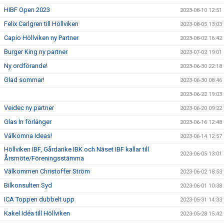
HIBF Open 2023
2023-08-10 12:51
Felix Carlgren till Höllviken
2023-08-05 13:03
Capio Höllviken ny Partner
2023-08-02 16:42
Burger King ny partner
2023-07-02 19:01
Ny ordförande!
2023-06-30 22:18
Glad sommar!
2023-06-30 08:46
2023-06-22 19:03
Veidec ny partner
2023-06-20 09:22
Glas In förlänger
2023-06-16 12:48
Välkomna Ideas!
2023-06-14 12:57
Höllviken IBF, Gårdarike IBK och Näset IBF kallar till
2023-06-05 13:01
Årsmöte/Föreningsstämma
Välkommen Christoffer Ström
2023-06-02 18:53
Bilkonsulten Syd
2023-06-01 10:38
ICA Toppen dubbelt upp
2023-05-31 14:33
Kakel Idéa till Höllviken
2023-05-28 15:42