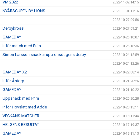
VM 2022
2022-11-02 14:15
NYÅRSCUPEN BY LIONS
2022-11-01 11:16
2022-10-27 09:56
Derbykross!
2022-10-27 09:21
GAMEDAY
2022-10-26 10:07
Inför match med Prim
2022-10-25 16:36
Simon Larsson snackar upp onsdagens derby.
2022-10-24 12:59
2022-10-24 12:26
GAMEDAY X2
2022-10-22 08:14
Inför Åstorp
2022-10-21 20:26
GAMEDAY
2022-10-21 10:22
Uppsnack med Prim
2022-10-20 20:28
Inför Hovslätt med Adde
2022-10-20 15:11
VECKANS MATCHER
2022-10-18 11:44
HELGENS RESULTAT
2022-10-17 19:37
GAMEDAY
2022-10-15 11:13