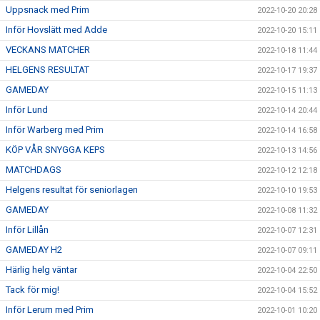
Uppsnack med Prim
2022-10-20 20:28
Inför Hovslätt med Adde
2022-10-20 15:11
VECKANS MATCHER
2022-10-18 11:44
HELGENS RESULTAT
2022-10-17 19:37
GAMEDAY
2022-10-15 11:13
Inför Lund
2022-10-14 20:44
Inför Warberg med Prim
2022-10-14 16:58
KÖP VÅR SNYGGA KEPS
2022-10-13 14:56
MATCHDAGS
2022-10-12 12:18
Helgens resultat för seniorlagen
2022-10-10 19:53
GAMEDAY
2022-10-08 11:32
Inför Lillån
2022-10-07 12:31
GAMEDAY H2
2022-10-07 09:11
Härlig helg väntar
2022-10-04 22:50
Tack för mig!
2022-10-04 15:52
Inför Lerum med Prim
2022-10-01 10:20