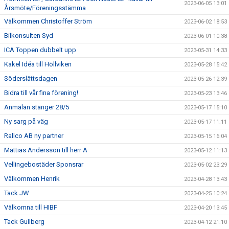
2023-06-05 13:01
Årsmöte/Föreningsstämma
Välkommen Christoffer Ström
2023-06-02 18:53
Bilkonsulten Syd
2023-06-01 10:38
ICA Toppen dubbelt upp
2023-05-31 14:33
Kakel Idéa till Höllviken
2023-05-28 15:42
Söderslättsdagen
2023-05-26 12:39
Bidra till vår fina förening!
2023-05-23 13:46
Anmälan stänger 28/5
2023-05-17 15:10
Ny sarg på väg
2023-05-17 11:11
Rallco AB ny partner
2023-05-15 16:04
Mattias Andersson till herr A
2023-05-12 11:13
Vellingebostäder Sponsrar
2023-05-02 23:29
Välkommen Henrik
2023-04-28 13:43
Tack JW
2023-04-25 10:24
Välkomna till HIBF
2023-04-20 13:45
Tack Gullberg
2023-04-12 21:10