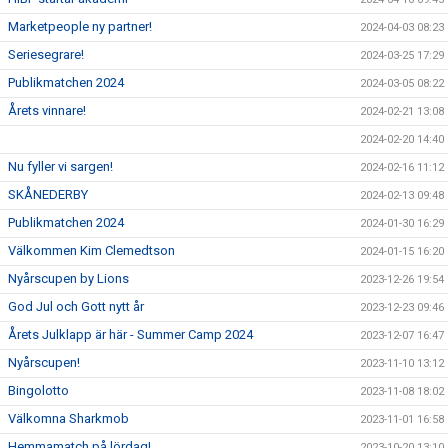
Marketpeople ny partner!
2024-04-03 08:23
Seriesegrare!
2024-03-25 17:29
Publikmatchen 2024
2024-03-05 08:22
Årets vinnare!
2024-02-21 13:08
2024-02-20 14:40
Nu fyller vi sargen!
2024-02-16 11:12
SKÅNEDERBY
2024-02-13 09:48
Publikmatchen 2024
2024-01-30 16:29
Välkommen Kim Clemedtson
2024-01-15 16:20
Nyårscupen by Lions
2023-12-26 19:54
God Jul och Gott nytt år
2023-12-23 09:46
Årets Julklapp är här - Summer Camp 2024
2023-12-07 16:47
Nyårscupen!
2023-11-10 13:12
Bingolotto
2023-11-08 18:02
Välkomna Sharkmob
2023-11-01 16:58
Hemmamatch på lördag!
2023-10-20 13:10