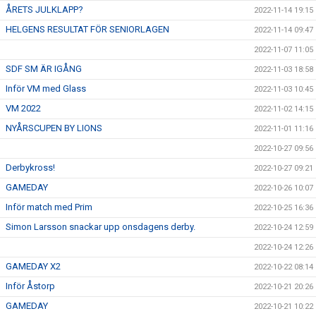
ÅRETS JULKLAPP?
2022-11-14 19:15
HELGENS RESULTAT FÖR SENIORLAGEN
2022-11-14 09:47
2022-11-07 11:05
SDF SM ÄR IGÅNG
2022-11-03 18:58
Inför VM med Glass
2022-11-03 10:45
VM 2022
2022-11-02 14:15
NYÅRSCUPEN BY LIONS
2022-11-01 11:16
2022-10-27 09:56
Derbykross!
2022-10-27 09:21
GAMEDAY
2022-10-26 10:07
Inför match med Prim
2022-10-25 16:36
Simon Larsson snackar upp onsdagens derby.
2022-10-24 12:59
2022-10-24 12:26
GAMEDAY X2
2022-10-22 08:14
Inför Åstorp
2022-10-21 20:26
GAMEDAY
2022-10-21 10:22