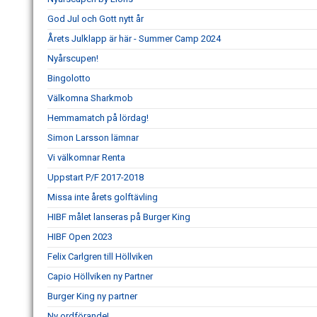
God Jul och Gott nytt år
Årets Julklapp är här - Summer Camp 2024
Nyårscupen!
Bingolotto
Välkomna Sharkmob
Hemmamatch på lördag!
Simon Larsson lämnar
Vi välkomnar Renta
Uppstart P/F 2017-2018
Missa inte årets golftävling
HIBF målet lanseras på Burger King
HIBF Open 2023
Felix Carlgren till Höllviken
Capio Höllviken ny Partner
Burger King ny partner
Ny ordförande!