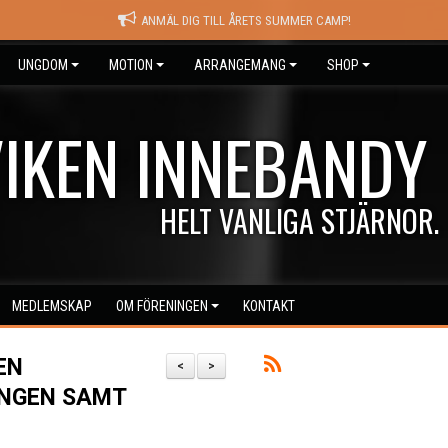
ANMÄL DIG TILL ÅRETS SUMMER CAMP!
UNGDOM
MOTION
ARRANGEMANG
SHOP
IKEN INNEBANDY
HELT VANLIGA STJÄRNOR.
MEDLEMSKAP
OM FÖRENINGEN
KONTAKT
EN
<
>
NGEN SAMT