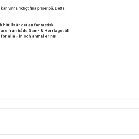
n vinna riktigt fina priser på. Detta
hittills är det en fantastisk
lare från både Dam- & Herrlaget till
för alla - in och anmäl er nu!