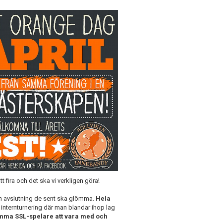
tt fira och det ska vi verkligen göra!
n avslutning de sent ska glömma.
Hela
n internturnering där man blandar ihop lag
mma SSL-spelare att vara med och