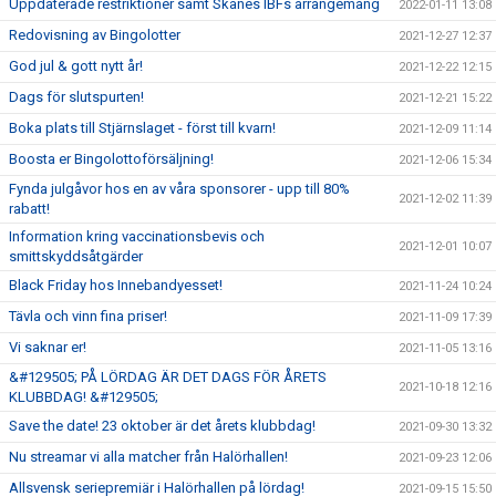
Uppdaterade restriktioner samt Skånes IBFs arrangemang
2022-01-11 13:08
Redovisning av Bingolotter
2021-12-27 12:37
God jul & gott nytt år!
2021-12-22 12:15
Dags för slutspurten!
2021-12-21 15:22
Boka plats till Stjärnslaget - först till kvarn!
2021-12-09 11:14
Boosta er Bingolottoförsäljning!
2021-12-06 15:34
Fynda julgåvor hos en av våra sponsorer - upp till 80%
2021-12-02 11:39
rabatt!
Information kring vaccinationsbevis och
2021-12-01 10:07
smittskyddsåtgärder
Black Friday hos Innebandyesset!
2021-11-24 10:24
Tävla och vinn fina priser!
2021-11-09 17:39
Vi saknar er!
2021-11-05 13:16
&#129505; PÅ LÖRDAG ÄR DET DAGS FÖR ÅRETS
2021-10-18 12:16
KLUBBDAG! &#129505;
Save the date! 23 oktober är det årets klubbdag!
2021-09-30 13:32
Nu streamar vi alla matcher från Halörhallen!
2021-09-23 12:06
Allsvensk seriepremiär i Halörhallen på lördag!
2021-09-15 15:50