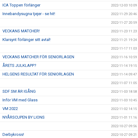
ICA Toppen förlänger
2022-12-03 10:09
Innebandysugna tjejer - se hit!
2022-11-29 20:46
2022-11-27 20:59
VECKANS MATCHER!
2022-11-23 11:23
Klarsynt förlänger sitt avtal!
2022-11-21 19:24
2022-11-17 11:03
VECKANS MATCHER FÖR SENIORLAGEN
2022-11-16 10:59
ÅRETS JULKLAPP?
2022-11-14 19:15
HELGENS RESULTAT FÖR SENIORLAGEN
2022-11-14 09:47
2022-11-07 11:05
SDF SM ÄR IGÅNG
2022-11-03 18:58
Inför VM med Glass
2022-11-03 10:45
VM 2022
2022-11-02 14:15
NYÅRSCUPEN BY LIONS
2022-11-01 11:16
2022-10-27 09:56
Derbykross!
2022-10-27 09:21