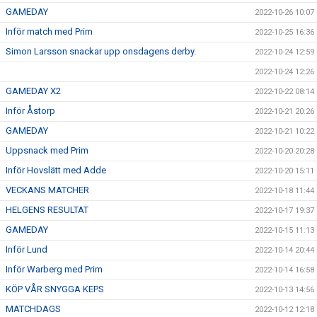
GAMEDAY
2022-10-26 10:07
Inför match med Prim
2022-10-25 16:36
Simon Larsson snackar upp onsdagens derby.
2022-10-24 12:59
2022-10-24 12:26
GAMEDAY X2
2022-10-22 08:14
Inför Åstorp
2022-10-21 20:26
GAMEDAY
2022-10-21 10:22
Uppsnack med Prim
2022-10-20 20:28
Inför Hovslätt med Adde
2022-10-20 15:11
VECKANS MATCHER
2022-10-18 11:44
HELGENS RESULTAT
2022-10-17 19:37
GAMEDAY
2022-10-15 11:13
Inför Lund
2022-10-14 20:44
Inför Warberg med Prim
2022-10-14 16:58
KÖP VÅR SNYGGA KEPS
2022-10-13 14:56
MATCHDAGS
2022-10-12 12:18