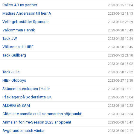
Rallco AB ny partner
2023-05-15 16:04
Mattias Andersson till herr A
2023-05-12 11:13
Vellingebostäder Sponsrar
2023-05-02 23:29
Välkommen Henrik
2023-04-28 13:43
Tack JW
2023-04-25 10:24
Välkomna till HIBF
2023-04-20 13:45
Tack Gullberg
2023-04-12 21:10
2023-04-08 13:02
Tack Julle
2023-03-28 12:32
HIBF Oldboys
2023-03-27 15:38
Skånemästerskapen i Halör
2023-03-24 16:11
Påskläger på Söderslätts GK
2023-03-23 16:04
ALDRIG ENSAM
2023-03-18 12:23
Glöm inte anmäla er till sommarens höjdpunkt!
2023-03-14 10:34
Anmälan för Pre-Season 2023 är öppen!
2023-03-08 13:47
Avgörande match väntar
2023-03-06 12:17