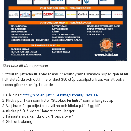
Stort tack till våra sponsorer!
Sittplatsbiljetterna till söndagens innebandyfest i Svenska Superligan är nu
helt slutsålda och det finns endast 350 ståplatsbiljetter kvar. För att boka
dessa gör man enligt följande:
1. Gå in här:
http://hibf.ebiljett.nu/Home/Tickets/10/false
2. Klicka på fliken som heter "Ståplats Fri Entré" som är längst upp
3. Välj hur många biljetter du vill ha och klicka på "Lägg till"
4. Klicka på "Gå vidare" längst ner till höger
5. På nästa sida kan du klick "Hoppa över"
6. Slutför bokning