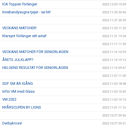
ICA Toppen förlänger
2022-12-03 10:09
Innebandysugna tjejer - se hit!
2022-11-29 20:46
2022-11-27 20:59
VECKANS MATCHER!
2022-11-23 11:23
Klarsynt förlänger sitt avtal!
2022-11-21 19:24
2022-11-17 11:03
VECKANS MATCHER FÖR SENIORLAGEN
2022-11-16 10:59
ÅRETS JULKLAPP?
2022-11-14 19:15
HELGENS RESULTAT FÖR SENIORLAGEN
2022-11-14 09:47
2022-11-07 11:05
SDF SM ÄR IGÅNG
2022-11-03 18:58
Inför VM med Glass
2022-11-03 10:45
VM 2022
2022-11-02 14:15
NYÅRSCUPEN BY LIONS
2022-11-01 11:16
2022-10-27 09:56
Derbykross!
2022-10-27 09:21