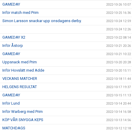
GAMEDAY
2022-10-26 10:07
Inför match med Prim
2022-10-25 16:36
Simon Larsson snackar upp onsdagens derby.
2022-10-24 12:59
2022-10-24 12:26
GAMEDAY X2
2022-10-22 08:14
Inför Åstorp
2022-10-21 20:26
GAMEDAY
2022-10-21 10:22
Uppsnack med Prim
2022-10-20 20:28
Inför Hovslätt med Adde
2022-10-20 15:11
VECKANS MATCHER
2022-10-18 11:44
HELGENS RESULTAT
2022-10-17 19:37
GAMEDAY
2022-10-15 11:13
Inför Lund
2022-10-14 20:44
Inför Warberg med Prim
2022-10-14 16:58
KÖP VÅR SNYGGA KEPS
2022-10-13 14:56
MATCHDAGS
2022-10-12 12:18