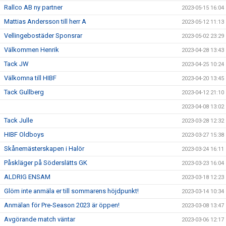
Rallco AB ny partner
2023-05-15 16:04
Mattias Andersson till herr A
2023-05-12 11:13
Vellingebostäder Sponsrar
2023-05-02 23:29
Välkommen Henrik
2023-04-28 13:43
Tack JW
2023-04-25 10:24
Välkomna till HIBF
2023-04-20 13:45
Tack Gullberg
2023-04-12 21:10
2023-04-08 13:02
Tack Julle
2023-03-28 12:32
HIBF Oldboys
2023-03-27 15:38
Skånemästerskapen i Halör
2023-03-24 16:11
Påskläger på Söderslätts GK
2023-03-23 16:04
ALDRIG ENSAM
2023-03-18 12:23
Glöm inte anmäla er till sommarens höjdpunkt!
2023-03-14 10:34
Anmälan för Pre-Season 2023 är öppen!
2023-03-08 13:47
Avgörande match väntar
2023-03-06 12:17