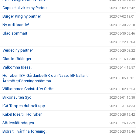
Capio Höllviken ny Partner
2023-08-02 16:42
Burger King ny partner
2023-07-02 19:01
Ny ordförande!
2023-06-30 22:18
Glad sommar!
2023-06-30 08:46
2023-06-22 19:03
Veidec ny partner
2023-06-20 09:22
Glas In förlänger
2023-06-16 12:48
Välkomna Ideas!
2023-06-14 12:57
Höllviken IBF, Gårdarike IBK och Näset IBF kallar till
2023-06-05 13:01
Årsmöte/Föreningsstämma
Välkommen Christoffer Ström
2023-06-02 18:53
Bilkonsulten Syd
2023-06-01 10:38
ICA Toppen dubbelt upp
2023-05-31 14:33
Kakel Idéa till Höllviken
2023-05-28 15:42
Söderslättsdagen
2023-05-26 12:39
Bidra till vår fina förening!
2023-05-23 13:46