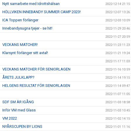
Nytt samarbete med Idrottshälsan
2022-12-14 21:15
HÖLLVIKEN INNEBANDY SUMMER CAMP 2023!
2022-12-07 13:26
ICA Toppen förlänger
2022-12-03 10:09
Innebandysugna tjejer - se hit!
2022-11-29 20:46
2022-11-27 20:59
VECKANS MATCHER!
2022-11-23 11:23
Klarsynt förlänger sitt avtal!
2022-11-21 19:24
2022-11-17 11:03
VECKANS MATCHER FÖR SENIORLAGEN
2022-11-16 10:59
ÅRETS JULKLAPP?
2022-11-14 19:15
HELGENS RESULTAT FÖR SENIORLAGEN
2022-11-14 09:47
2022-11-07 11:05
SDF SM ÄR IGÅNG
2022-11-03 18:58
Inför VM med Glass
2022-11-03 10:45
VM 2022
2022-11-02 14:15
NYÅRSCUPEN BY LIONS
2022-11-01 11:16