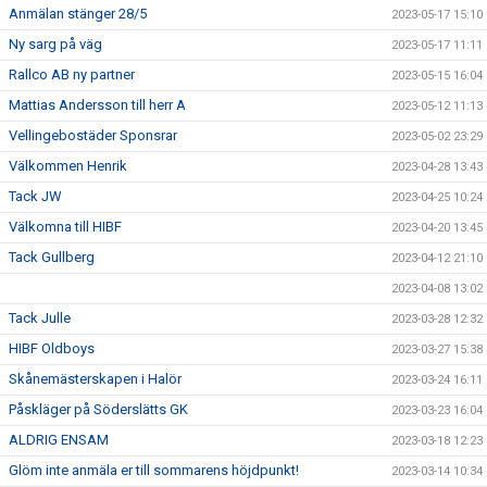
Anmälan stänger 28/5
2023-05-17 15:10
Ny sarg på väg
2023-05-17 11:11
Rallco AB ny partner
2023-05-15 16:04
Mattias Andersson till herr A
2023-05-12 11:13
Vellingebostäder Sponsrar
2023-05-02 23:29
Välkommen Henrik
2023-04-28 13:43
Tack JW
2023-04-25 10:24
Välkomna till HIBF
2023-04-20 13:45
Tack Gullberg
2023-04-12 21:10
2023-04-08 13:02
Tack Julle
2023-03-28 12:32
HIBF Oldboys
2023-03-27 15:38
Skånemästerskapen i Halör
2023-03-24 16:11
Påskläger på Söderslätts GK
2023-03-23 16:04
ALDRIG ENSAM
2023-03-18 12:23
Glöm inte anmäla er till sommarens höjdpunkt!
2023-03-14 10:34