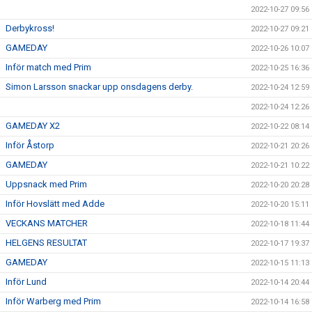
2022-10-27 09:56
Derbykross!
2022-10-27 09:21
GAMEDAY
2022-10-26 10:07
Inför match med Prim
2022-10-25 16:36
Simon Larsson snackar upp onsdagens derby.
2022-10-24 12:59
2022-10-24 12:26
GAMEDAY X2
2022-10-22 08:14
Inför Åstorp
2022-10-21 20:26
GAMEDAY
2022-10-21 10:22
Uppsnack med Prim
2022-10-20 20:28
Inför Hovslätt med Adde
2022-10-20 15:11
VECKANS MATCHER
2022-10-18 11:44
HELGENS RESULTAT
2022-10-17 19:37
GAMEDAY
2022-10-15 11:13
Inför Lund
2022-10-14 20:44
Inför Warberg med Prim
2022-10-14 16:58