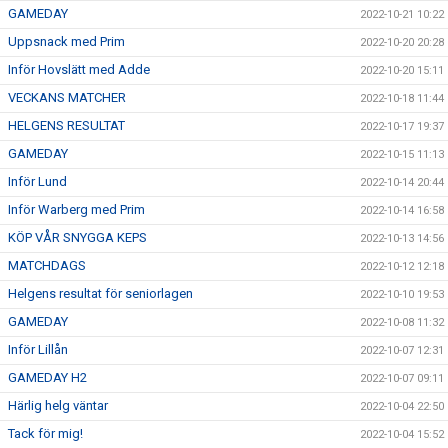
GAMEDAY
2022-10-21 10:22
Uppsnack med Prim
2022-10-20 20:28
Inför Hovslätt med Adde
2022-10-20 15:11
VECKANS MATCHER
2022-10-18 11:44
HELGENS RESULTAT
2022-10-17 19:37
GAMEDAY
2022-10-15 11:13
Inför Lund
2022-10-14 20:44
Inför Warberg med Prim
2022-10-14 16:58
KÖP VÅR SNYGGA KEPS
2022-10-13 14:56
MATCHDAGS
2022-10-12 12:18
Helgens resultat för seniorlagen
2022-10-10 19:53
GAMEDAY
2022-10-08 11:32
Inför Lillån
2022-10-07 12:31
GAMEDAY H2
2022-10-07 09:11
Härlig helg väntar
2022-10-04 22:50
Tack för mig!
2022-10-04 15:52