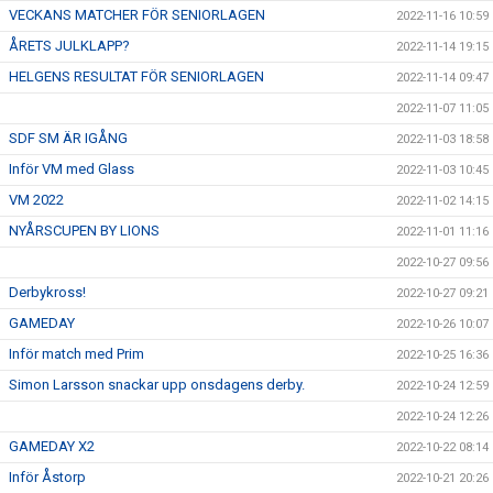
VECKANS MATCHER FÖR SENIORLAGEN
2022-11-16 10:59
ÅRETS JULKLAPP?
2022-11-14 19:15
HELGENS RESULTAT FÖR SENIORLAGEN
2022-11-14 09:47
2022-11-07 11:05
SDF SM ÄR IGÅNG
2022-11-03 18:58
Inför VM med Glass
2022-11-03 10:45
VM 2022
2022-11-02 14:15
NYÅRSCUPEN BY LIONS
2022-11-01 11:16
2022-10-27 09:56
Derbykross!
2022-10-27 09:21
GAMEDAY
2022-10-26 10:07
Inför match med Prim
2022-10-25 16:36
Simon Larsson snackar upp onsdagens derby.
2022-10-24 12:59
2022-10-24 12:26
GAMEDAY X2
2022-10-22 08:14
Inför Åstorp
2022-10-21 20:26