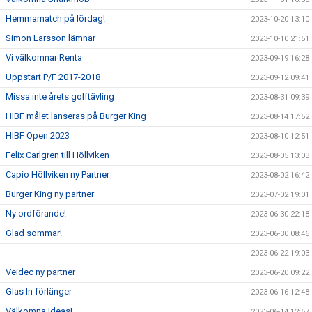
Hemmamatch på lördag!
2023-10-20 13:10
Simon Larsson lämnar
2023-10-10 21:51
Vi välkomnar Renta
2023-09-19 16:28
Uppstart P/F 2017-2018
2023-09-12 09:41
Missa inte årets golftävling
2023-08-31 09:39
HIBF målet lanseras på Burger King
2023-08-14 17:52
HIBF Open 2023
2023-08-10 12:51
Felix Carlgren till Höllviken
2023-08-05 13:03
Capio Höllviken ny Partner
2023-08-02 16:42
Burger King ny partner
2023-07-02 19:01
Ny ordförande!
2023-06-30 22:18
Glad sommar!
2023-06-30 08:46
2023-06-22 19:03
Veidec ny partner
2023-06-20 09:22
Glas In förlänger
2023-06-16 12:48
Välkomna Ideas!
2023-06-14 12:57