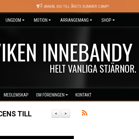
ANMÄL DIG TILL ÅRETS SUMMER CAMP!
UNGDOM
MOTION
ARRANGEMANG
SHOP
IKEN INNEBANDY
HELT VANLIGA STJÄRNOR.
MEDLEMSKAP
OM FÖRENINGEN
KONTAKT
CENS TILL
<
>