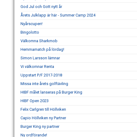
God Jul och Gott nytt år
Årets Julklapp är här - Summer Camp 2024
Nyårscupen!
Bingolotto
Välkomna Sharkmob
Hemmamatch på lördag!
Simon Larsson lämnar
Vi välkomnar Renta
Uppstart P/F 2017-2018
Missa inte årets golftävling
HIBF målet lanseras på Burger King
HIBF Open 2023
Felix Carlgren till Höllviken
Capio Höllviken ny Partner
Burger King ny partner
Ny ordförande!