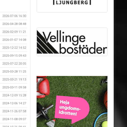
2026-07-06 16:30
2026-04-28 08:48
2026-02-09 11:21
2026-01-07 14:08
2025-12-22 14:52
2025-09-15 09:43
2025-07-22 20:05
2025-03-28 11:25
2025-03-21 19:13
2025-03-11 09:58
2024-12-09 15:28
2024-12-06 14:27
2024-11-26 07:58
2024-11-08 09:07