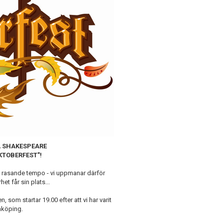
Å SHAKESPEARE
OKTOBERFEST"!
ett rasande tempo - vi uppmanar därför
t får sin plats...
 som startar 19.00 efter att vi har varit
nköping.