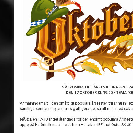
VÄLKOMNA TILL ÅRETS KLUBBFEST P
DEN 17 OKTOBER KL 19:00 - TEMA "
Anmälningarna till den omåttligt populära årsfesten trillar nu in i 
samtliga som ännu ej anmält sig att göra det så att man med säkerhe
NÄR:
Den 17/10 är det åter dags för den enormt populära Årsfesten,
uppe på Halörhallen och hejat fram Höllviken IBF mot Östra SK Jö