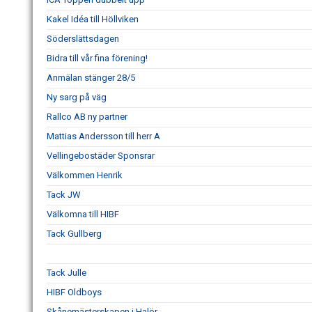
Kakel Idéa till Höllviken
Söderslättsdagen
Bidra till vår fina förening!
Anmälan stänger 28/5
Ny sarg på väg
Rallco AB ny partner
Mattias Andersson till herr A
Vellingebostäder Sponsrar
Välkommen Henrik
Tack JW
Välkomna till HIBF
Tack Gullberg
Tack Julle
HIBF Oldboys
Skånemästerskapen i Halör