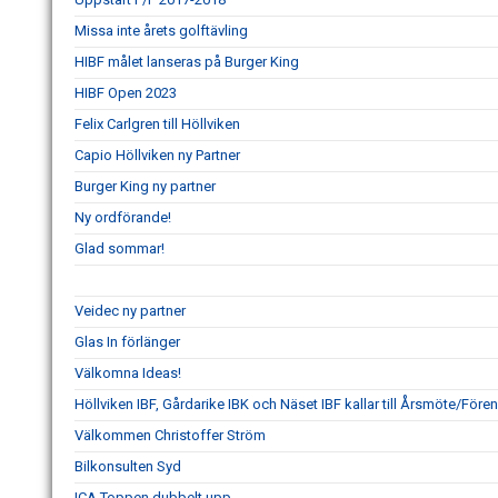
Missa inte årets golftävling
HIBF målet lanseras på Burger King
HIBF Open 2023
Felix Carlgren till Höllviken
Capio Höllviken ny Partner
Burger King ny partner
Ny ordförande!
Glad sommar!
Veidec ny partner
Glas In förlänger
Välkomna Ideas!
Höllviken IBF, Gårdarike IBK och Näset IBF kallar till Årsmöte/Fö
Välkommen Christoffer Ström
Bilkonsulten Syd
ICA Toppen dubbelt upp