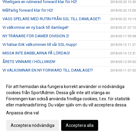
Ytterligare en rutinerad forward klar för H2!
2018-05-25 15:30
Målfarlig forward klar för H2!
2018-05-25 15:00
VASS SPELARE MED RUTIN FRÅN SSL TILL DAMLAGET!
2018-05-25 10:19
Vi välkomnar en ny back till damlaget!
2018-05-21 07:10
NY TRÄNARE FÖR DAMER DIVISION 2!
2018-05-17 09:58
Vi hälsar Erik välkommen till vår SSL-trupp!
2018-05-15 11:21
MISSA INTE BABBLARNA PÅ LÖRDAG!
2018-05-14 12:31
ÅRETS VINNARE I HÖLLVIKEN!
2018-05-12 09:50
VI VÄLKOMNAR EN NY FORWARD TILL DAMLAGET!
2018-05-11 07:50
HÖLLVIKENS DAMLAG SÖKER YTTERLIGARE EN MÅLVAKT!
2018-05-09 07:36
För att hemsidan ska fungera korrekt använder vi nödvändiga
NY MÅLVAKT TILL DAMLAGET!
2018-05-08 08:00
cookies från SportAdmin. Dessa går inte att stänga av.
TAMARA ÄR KLAR FÖR DAMLAGET!
2018-05-07 11:20
Föreningen kan också använda frivilliga cookies, t.ex. för statistik
VI GÖR DET TILLSAMMANS I HALÖRHALLEN 2 JUNI
eller marknadsföring. Du väljer själv om du vill acceptera dessa.
2018-05-07 10:52
Anpassa dina val
Sommarens häftigaste innebandyupplevelse!
2018-05-02 12:41
In och anmäl dig nu - Sista dag på torsdag!
2018-04-30 09:46
Acceptera nödvändiga
Acceptera alla
BUDGIVNINGEN AVSLUTAD!
2018-04-25 15:12