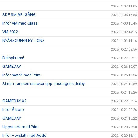
2022-11-07 11:05
SDF SM ÄR IGÅNG
2022-11-03 18:58
Inför VM med Glass
2022-11-03 10:45
VM 2022
2022-11-02 14:15
NYÅRSCUPEN BY LIONS
2022-11-01 11:16
2022-10-27 09:56
Derbykross!
2022-10-27 09:21
GAMEDAY
2022-10-26 10:07
Inför match med Prim
2022-10-25 16:36
Simon Larsson snackar upp onsdagens derby.
2022-10-24 12:59
2022-10-24 12:26
GAMEDAY X2
2022-10-22 08:14
Inför Åstorp
2022-10-21 20:26
GAMEDAY
2022-10-21 10:22
Uppsnack med Prim
2022-10-20 20:28
Inför Hovslätt med Adde
2022-10-20 15:11