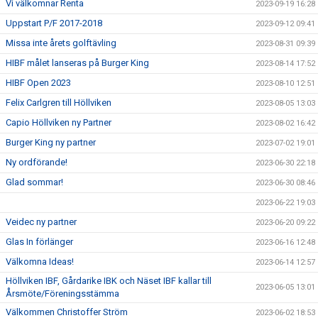
Vi välkomnar Renta
2023-09-19 16:28
Uppstart P/F 2017-2018
2023-09-12 09:41
Missa inte årets golftävling
2023-08-31 09:39
HIBF målet lanseras på Burger King
2023-08-14 17:52
HIBF Open 2023
2023-08-10 12:51
Felix Carlgren till Höllviken
2023-08-05 13:03
Capio Höllviken ny Partner
2023-08-02 16:42
Burger King ny partner
2023-07-02 19:01
Ny ordförande!
2023-06-30 22:18
Glad sommar!
2023-06-30 08:46
2023-06-22 19:03
Veidec ny partner
2023-06-20 09:22
Glas In förlänger
2023-06-16 12:48
Välkomna Ideas!
2023-06-14 12:57
Höllviken IBF, Gårdarike IBK och Näset IBF kallar till
2023-06-05 13:01
Årsmöte/Föreningsstämma
Välkommen Christoffer Ström
2023-06-02 18:53