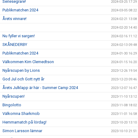
Seriesegrare!
2024-03-25 17:29
Publikmatchen 2024
2024-03-05 08:22
Årets vinnare!
2024-02-21 13:08
2024-02-20 14:40
Nu fyller vi sargen!
2024-02-16 11:12
SKÅNEDERBY
2024-02-13 09:48
Publikmatchen 2024
2024-01-30 16:29
Välkommen Kim Clemedtson
2024-01-15 16:20
Nyårscupen by Lions
2023-12-26 19:54
God Jul och Gott nytt år
2023-12-23 09:46
Årets Julklapp är här - Summer Camp 2024
2023-12-07 16:47
Nyårscupen!
2023-11-10 13:12
Bingolotto
2023-11-08 18:02
Välkomna Sharkmob
2023-11-01 16:58
Hemmamatch på lördag!
2023-10-20 13:10
Simon Larsson lämnar
2023-10-10 21:51