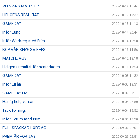
VECKANS MATCHER
2022-10-18 11:44
HELGENS RESULTAT
2022-10-17 19:37
GAMEDAY
2022-10-15 11:13
Inför Lund
2022-10-14 20:44
Inför Warberg med Prim
2022-10-14 16:58
KÖP VÅR SNYGGA KEPS
2022-10-13 14:56
MATCHDAGS
2022-10-12 12:18
Helgens resultat för seniorlagen
2022-10-10 19:53
GAMEDAY
2022-10-08 11:32
Inför Lillån
2022-10-07 12:31
GAMEDAY H2
2022-10-07 09:11
Härlig helg väntar
2022-10-04 22:50
Tack för mig!
2022-10-04 15:52
Inför Lerum med Prim
2022-10-01 10:20
FULLSPÄCKAD LÖRDAG
2022-09-30 21:01
PREMIÄR FÖR JAS
2022-09-29 22:51