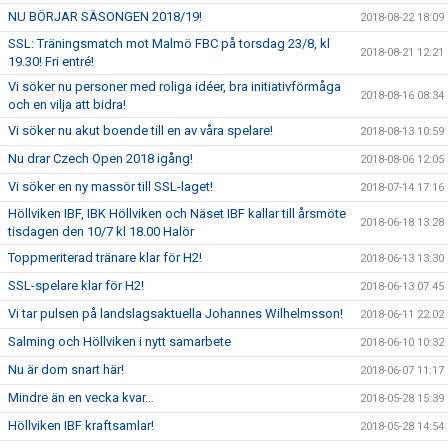
NU BÖRJAR SÄSONGEN 2018/19!
2018-08-22 18:09
SSL: Träningsmatch mot Malmö FBC på torsdag 23/8, kl
2018-08-21 12:21
19.30! Fri entré!
Vi söker nu personer med roliga idéer, bra initiativförmåga
2018-08-16 08:34
och en vilja att bidra!
Vi söker nu akut boende till en av våra spelare!
2018-08-13 10:59
Nu drar Czech Open 2018 igång!
2018-08-06 12:05
Vi söker en ny massör till SSL-laget!
2018-07-14 17:16
Höllviken IBF, IBK Höllviken och Näset IBF kallar till årsmöte
2018-06-18 13:28
tisdagen den 10/7 kl 18.00 Halör
Toppmeriterad tränare klar för H2!
2018-06-13 13:30
SSL-spelare klar för H2!
2018-06-13 07:45
Vi tar pulsen på landslagsaktuella Johannes Wilhelmsson!
2018-06-11 22:02
Salming och Höllviken i nytt samarbete
2018-06-10 10:32
Nu är dom snart här!
2018-06-07 11:17
Mindre än en vecka kvar…
2018-05-28 15:39
Höllviken IBF kraftsamlar!
2018-05-28 14:54