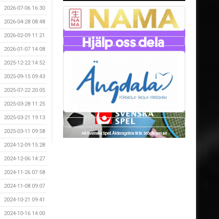
2026-07-06 16:30
2026-04-28 08:48
2026-02-09 11:21
2026-01-07 14:08
2025-12-22 14:52
2025-09-15 09:43
2025-07-22 20:05
2025-03-28 11:25
2025-03-21 19:13
2025-03-11 09:58
2024-12-09 15:28
2024-12-06 14:27
2024-11-26 07:58
2024-11-08 09:07
2024-10-21 09:41
2024-10-16 14:00