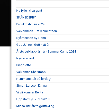
Nu fyller vi sargen!
SKÅNEDERBY
Publikmatchen 2024
Välkommen Kim Clemedtson
Nyårscupen by Lions
God Jul och Gott nytt år
Årets Julklapp är här - Summer Camp 2024
Nyårscupen!
Bingolotto
Välkomna Sharkmob
Hemmamatch på lördag!
Simon Larsson lämnar
Vi välkomnar Renta
Uppstart P/F 2017-2018
Missa inte årets golftävling