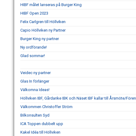
HIBF målet lanseras på Burger King
HIBF Open 2023
Felix Carlgren till Höllviken
Capio Höllviken ny Partner
Burger King ny partner
Ny ordförande!
Glad sommar!
Veidec ny partner
Glas In förlänger
Välkomna Ideas!
Höllviken IBF, Gårdarike IBK och Näset IBF kallar till Årsmöte/Fö
Välkommen Christoffer Ström
Bilkonsulten Syd
ICA Toppen dubbelt upp
Kakel Idéa till Höllviken