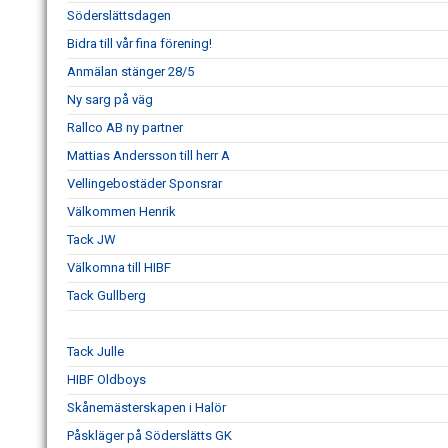
Söderslättsdagen
Bidra till vår fina förening!
Anmälan stänger 28/5
Ny sarg på väg
Rallco AB ny partner
Mattias Andersson till herr A
Vellingebostäder Sponsrar
Välkommen Henrik
Tack JW
Välkomna till HIBF
Tack Gullberg
Tack Julle
HIBF Oldboys
Skånemästerskapen i Halör
Påskläger på Söderslätts GK