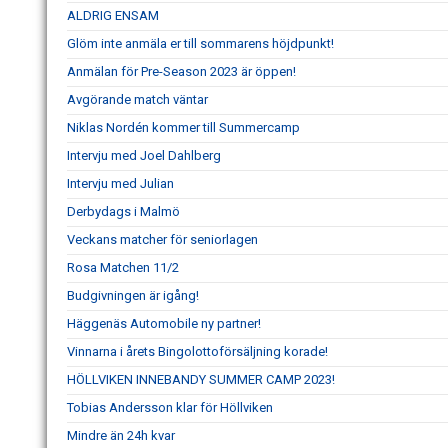
ALDRIG ENSAM
Glöm inte anmäla er till sommarens höjdpunkt!
Anmälan för Pre-Season 2023 är öppen!
Avgörande match väntar
Niklas Nordén kommer till Summercamp
Intervju med Joel Dahlberg
Intervju med Julian
Derbydags i Malmö
Veckans matcher för seniorlagen
Rosa Matchen 11/2
Budgivningen är igång!
Häggenäs Automobile ny partner!
Vinnarna i årets Bingolottoförsäljning korade!
HÖLLVIKEN INNEBANDY SUMMER CAMP 2023!
Tobias Andersson klar för Höllviken
Mindre än 24h kvar