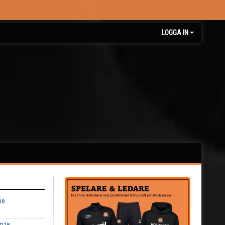
LOGGA IN
18